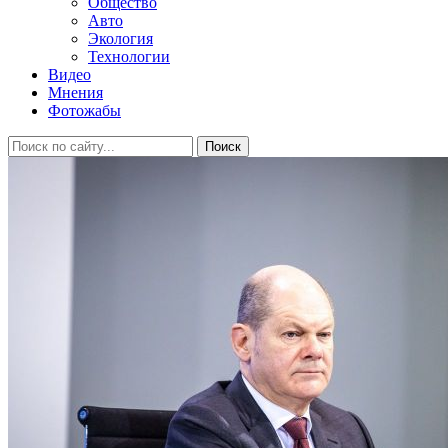
Общество
Авто
Экология
Технологии
Видео
Мнения
Фотожабы
Поиск