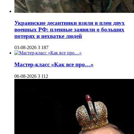
Украинские десантники взяли в плен двух
военных РФ: пленные заявили о больших
потерях и нехватке людей
03-08-2026
3 187
Мастер-класс «Как все про…»
06-08-2026
3 112