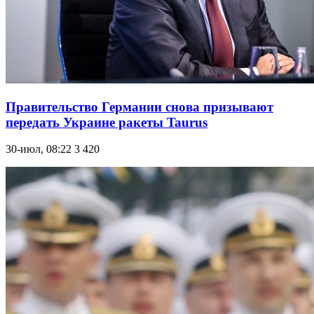
Правительство Германии снова призывают
передать Украине ракеты Taurus
30-июл, 08:22
3 420