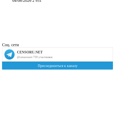
04-08-2026
2 931
Соц. сети