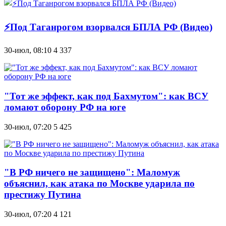
⚡Под Таганрогом взорвался БПЛА РФ (Видео)
30-июл, 08:10
4 337
"Тот же эффект, как под Бахмутом": как ВСУ
ломают оборону РФ на юге
30-июл, 07:20
5 425
"В РФ ничего не защищено": Маломуж
объяснил, как атака по Москве ударила по
престижу Путина
30-июл, 07:20
4 121