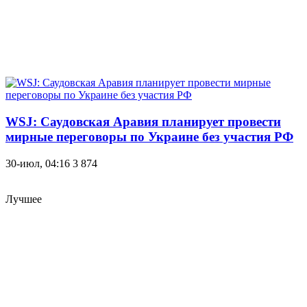
WSJ: Саудовская Аравия планирует провести
мирные переговоры по Украине без участия РФ
30-июл, 04:16
3 874
Лучшее