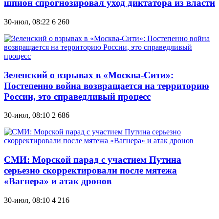
шпион спрогнозировал уход диктатора из власти
30-июл, 08:22
6 260
Зеленский о взрывах в «Москва-Сити»:
Постепенно война возвращается на территорию
России, это справедливый процесс
30-июл, 08:10
2 686
СМИ: Морской парад с участием Путина
серьезно скорректировали после мятежа
«Вагнера» и атак дронов
30-июл, 08:10
4 216