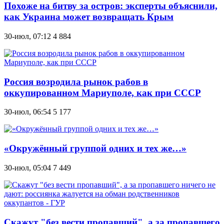
Похоже на битву за остров: эксперты объяснили,
как Украина может возвращать Крым
30-июл, 07:12
4 884
Россия возродила рынок рабов в
оккупированном Мариуполе, как при СССР
30-июл, 06:54
5 177
«Окружённый группой одних и тех же…»
30-июл, 05:04
7 449
Скажут "без вести пропавший", а за пропавшего