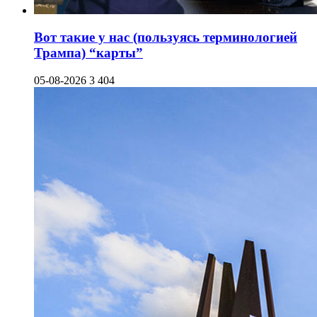
Вот такие у нас (пользуясь терминологией
Трампа) “карты”
05-08-2026
3 404