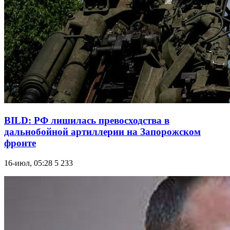
BILD: РФ лишилась превосходства в
дальнобойной артиллерии на Запорожском
фронте
16-июл, 05:28
5 233