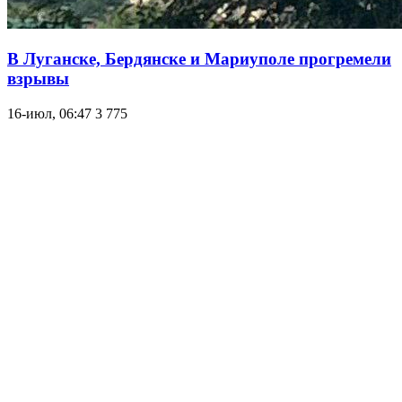
В Луганске, Бердянске и Мариуполе прогремели
взрывы
16-июл, 06:47
3 775