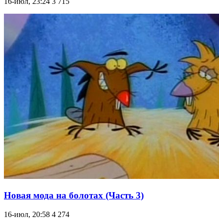
16-июл, 23:24
3 715
Новая мода на болотах (Часть 3)
16-июл, 20:58
4 274