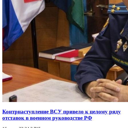
Контрнаступление ВСУ привело к целому ряду
отставок в военном руководстве РФ