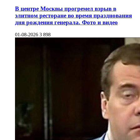
В центре Москвы прогремел взрыв в
элитном ресторане во время празднования
дня рождения генерала. Фото и видео
01-08-2026
3 898