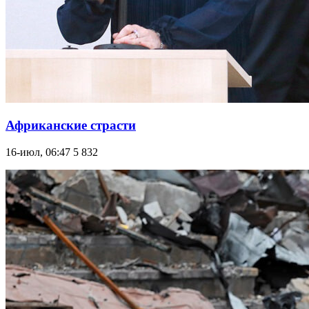
Африканские страсти
16-июл, 06:47
5 832