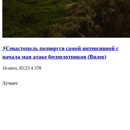
⚡Севастополь подвергся самой интенсивной с
начала мая атаке беспилотников (Видео)
16-июл, 05:23
4 378
Лучшее