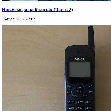
Новая мода на болотах (Часть 2)
16-июл, 20:58
4 563