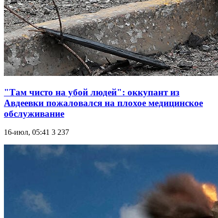
"Там чисто на убой людей": оккупант из
Авдеевки пожаловался на плохое медицинское
обслуживание
16-июл, 05:41
3 237