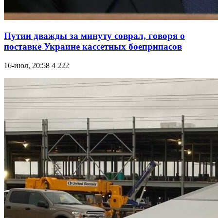
Путин дважды за минуту соврал, говоря о
поставке Украине кассетных боеприпасов
16-июл, 20:58
4 222