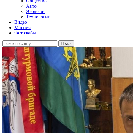
Общество
Авто
Экология
Технологии
Видео
Мнения
Фотожабы
Поиск