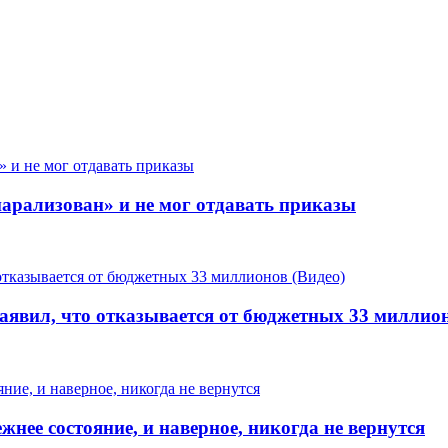
рализован» и не мог отдавать приказы
аявил, что отказывается от бюджетных 33 миллион
ее состояние, и наверное, никогда не вернутся