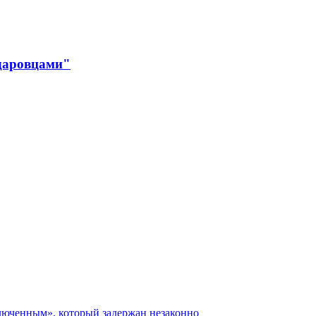
даровцами"