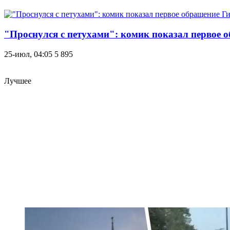
"Проснулся с петухами": комик показал первое 
25-июл, 04:05
5 895
Лучшее