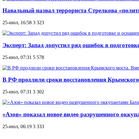
Навальный назвал террориста Стрелкова «полит
25-июл, 16:58
3 323
Эксперт: Запад допустил ряд ошибок в подготов
25-июл, 07:31
5 578
В РФ продлили сроки восстановления Крымского м
25-июл, 07:31
3 302
«Азов» показал новое видео разрушенного окку
25-июл, 06:19
3 333