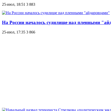
25-июл, 18:51
3 883
На России началось судилище над пленными "ай
25-июл, 17:35
3 866