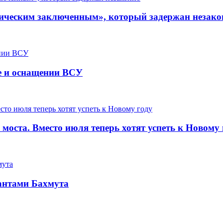
ическим заключенным», который задержан незако
ке и оснащении ВСУ
оста. Вместо июля теперь хотят успеть к Новому 
пантами Бахмута