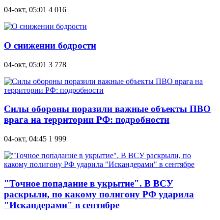
04-окт, 05:01
4 016
О снижении бодрости
04-окт, 05:01
3 778
Силы обороны поразили важные объекты ПВО
врага на территории РФ: подробности
04-окт, 04:45
1 999
"Точное попадание в укрытие". В ВСУ
раскрыли, по какому полигону РФ ударила
"Искандерами" в сентябре