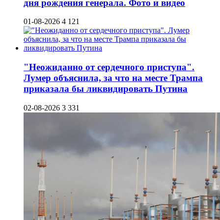
дня рождения генерала. Фото и видео
01-08-2026
4 121
"Неожиданно от сердечного приступа".
Лумер объяснила, за что на месте Трампа
приказала бы ликвидировать Путина
02-08-2026
3 331