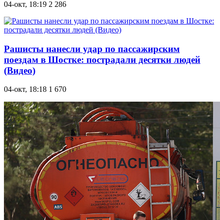
04-окт, 18:19
2 286
Рашисты нанесли удар по пассажирским
поездам в Шостке: пострадали десятки людей
(Видео)
04-окт, 18:18
1 670