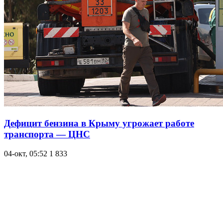
Дефицит бензина в Крыму угрожает работе
транспорта — ЦНС
04-окт, 05:52
1 833