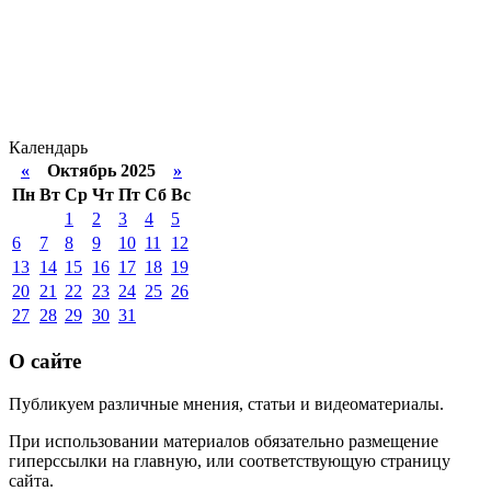
Календарь
«
Октябрь 2025
»
Пн
Вт
Ср
Чт
Пт
Сб
Вс
1
2
3
4
5
6
7
8
9
10
11
12
13
14
15
16
17
18
19
20
21
22
23
24
25
26
27
28
29
30
31
О сайте
Публикуем различные мнения, статьи и видеоматериалы.
При использовании материалов обязательно размещение
гиперссылки на главную, или соответствующую страницу
сайта.