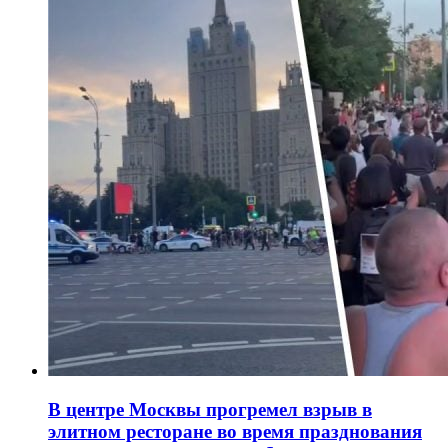
В центре Москвы прогремел взрыв в
элитном ресторане во время празднования