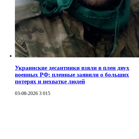
Украинские десантники взяли в плен двух
военных РФ: пленные заявили о больших
потерях и нехватке людей
03-08-2026
3 015