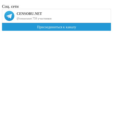
Соц. сети