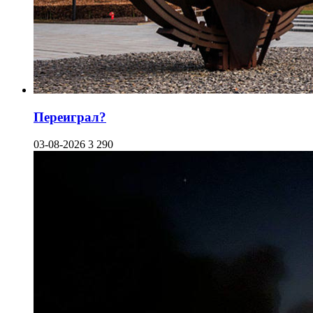
Переиграл?
03-08-2026
3 290