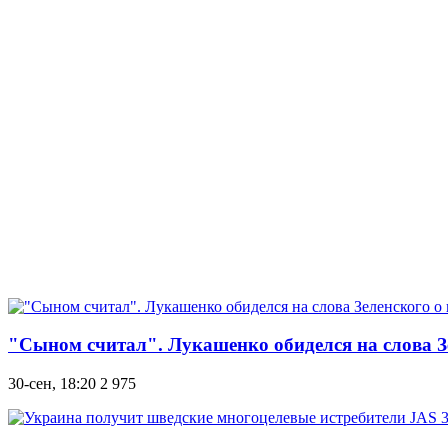
"Сыном считал". Лукашенко обиделся на слова З
30-сен, 18:20
2 975