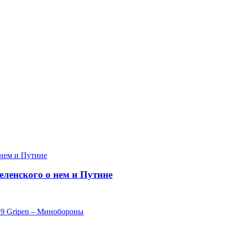
еленского о нем и Путине