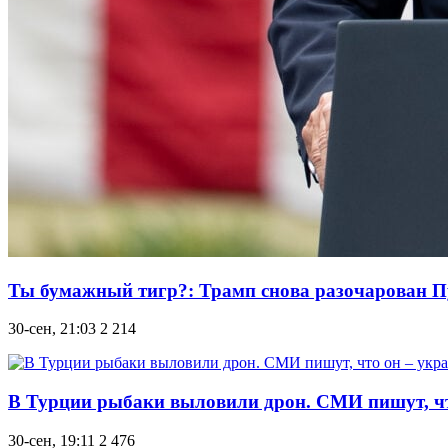
Ты бумажный тигр?: Трамп снова разочарован 
30-сен, 21:03
2 214
В Турции рыбаки выловили дрон. СМИ пишут, что
30-сен, 19:11
2 476