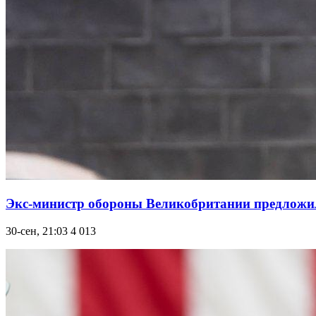
Экс-министр обороны Великобритании предложи
30-сен, 21:03
4 013