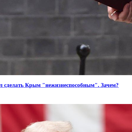
л сделать Крым "нежизнеспособным". Зачем?