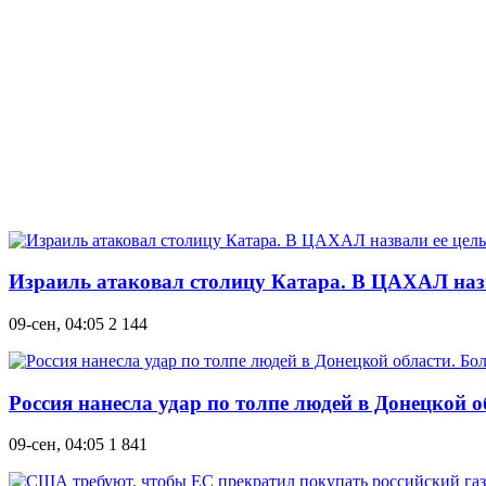
Израиль атаковал столицу Катара. В ЦАХАЛ назв
09-сен, 04:05
2 144
Россия нанесла удар по толпе людей в Донецкой о
09-сен, 04:05
1 841