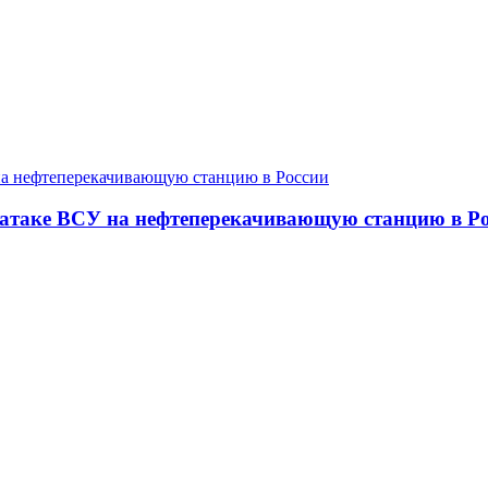
атаке ВСУ на нефтеперекачивающую станцию в Р