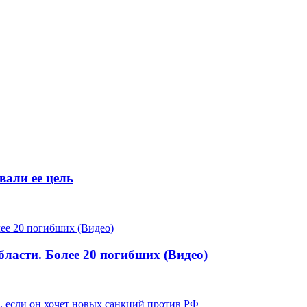
али ее цель
бласти. Более 20 погибших (Видео)