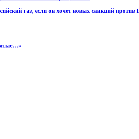
ийский газ, если он хочет новых санкций против
взятые…»