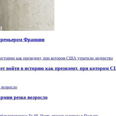
премьером Франции
чет войти в историю как президент, при котором 
армии резко возросло