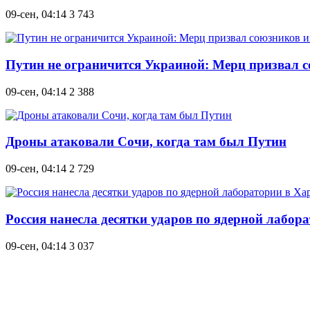
09-сен, 04:14
3 743
Путин не ограничится Украиной: Мерц призвал с
09-сен, 04:14
2 388
Дроны атаковали Сочи, когда там был Путин
09-сен, 04:14
2 729
Россия нанесла десятки ударов по ядерной лабо
09-сен, 04:14
3 037