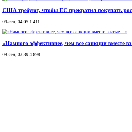
США требуют, чтобы ЕС прекратил покупать росс
09-сен, 04:05
1 411
«Намного эффективнее, чем все санкции вместе 
09-сен, 03:39
4 898