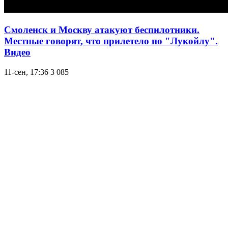
Смоленск и Москву атакуют беспилотники.
Местные говорят, что прилетело по "Лукойлу".
Видео
11-сен, 17:36
3 085