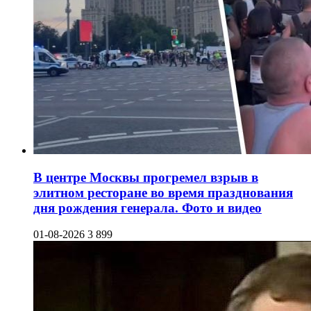
В центре Москвы прогремел взрыв в
элитном ресторане во время празднования
дня рождения генерала. Фото и видео
01-08-2026
3 899