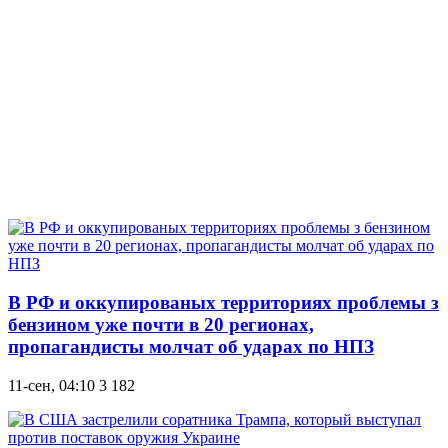
В РФ и оккупированых территориях проблемы з
бензином уже почти в 20 регионах,
пропагандисты молчат об ударах по НПЗ
11-сен, 04:10
3 182