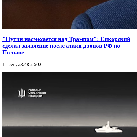
"Путин насмехается над Трампом": Сикорский
сделал заявление после атаки дронов РФ по
Польше
11-сен, 23:48
2 502