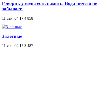
Говорят, у воды есть память. Вода ничего не
забывает.
11-сен, 04:17
4 858
Залётные
11-сен, 04:17
3 487