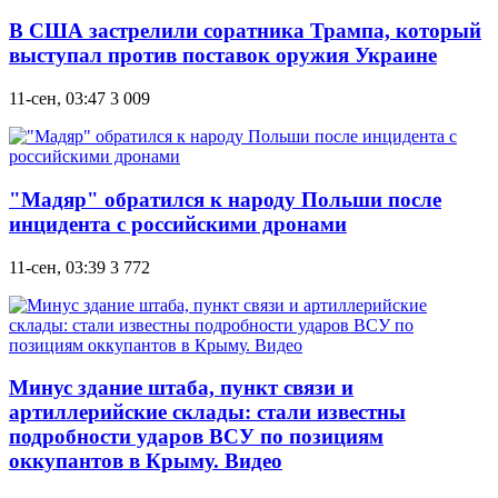
В США застрелили соратника Трампа, который
выступал против поставок оружия Украине
11-сен, 03:47
3 009
"Мадяр" обратился к народу Польши после
инцидента с российскими дронами
11-сен, 03:39
3 772
Минус здание штаба, пункт связи и
артиллерийские склады: стали известны
подробности ударов ВСУ по позициям
оккупантов в Крыму. Видео