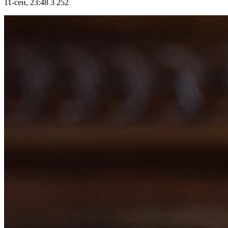
11-сен, 23:48
3 252