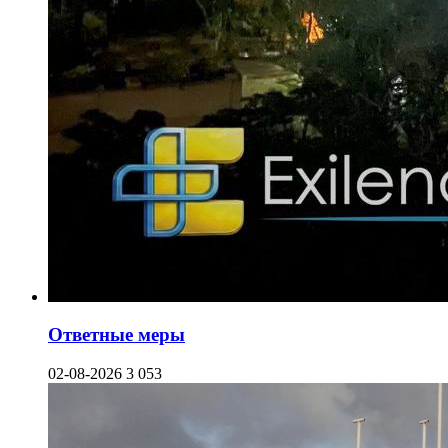
Ответные меры
02-08-2026
3 053