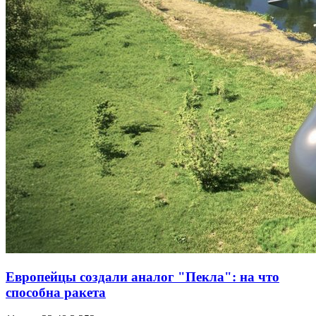
Европейцы создали аналог "Пекла": на что
способна ракета