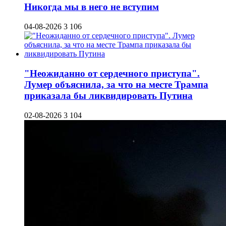
Никогда мы в него не вступим
04-08-2026
3 106
"Неожиданно от сердечного приступа".
Лумер объяснила, за что на месте Трампа
приказала бы ликвидировать Путина
02-08-2026
3 104