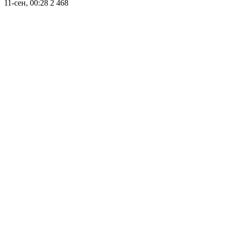
11-сен, 00:28
2 468