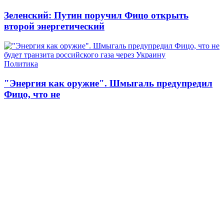
Зеленский: Путин поручил Фицо открыть
второй энергетический
Политика
"Энергия как оружие". Шмыгаль предупредил
Фицо, что не