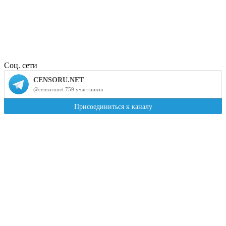
Соц. сети