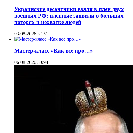
Украинские десантники взяли в плен двух
военных РФ: пленные заявили о больших
потерях и нехватке людей
03-08-2026
3 151
Мастер-класс «Как все про…»
06-08-2026
3 094