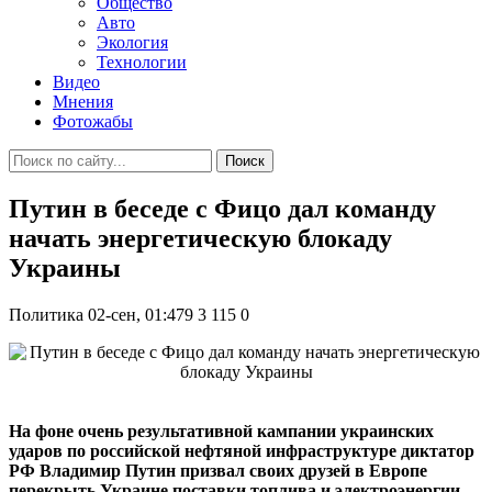
Общество
Авто
Экология
Технологии
Видео
Мнения
Фотожабы
Поиск
Путин в беседе с Фицо дал команду
начать энергетическую блокаду
Украины
Политика
02-сен, 01:479
3 115
0
На фоне очень результативной кампании украинских
ударов по российской нефтяной инфраструктуре диктатор
РФ Владимир Путин призвал своих друзей в Европе
перекрыть Украине поставки топлива и электроэнергии
.