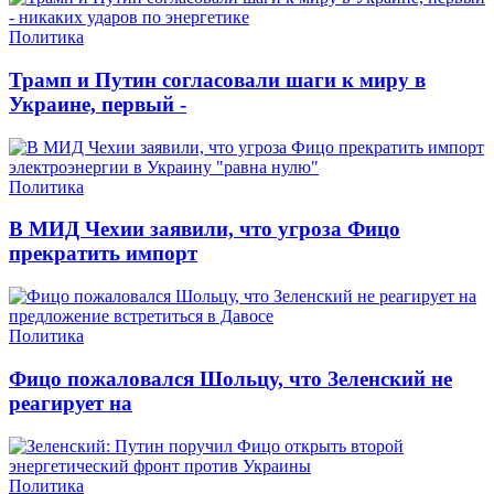
Политика
Трамп и Путин согласовали шаги к миру в
Украине, первый -
Политика
В МИД Чехии заявили, что угроза Фицо
прекратить импорт
Политика
Фицо пожаловался Шольцу, что Зеленский не
реагирует на
Политика