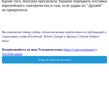
Кроме того, Венгрия пригрозила Украине перекрыть поставки
европейского электричества и газа, если удары по "Дружбе"
не прекрататся.
Вы поможете этому сайту, сделав несколько перепостов его публикаций в
социальных сетях (Facebook, Twitter, Google и других). Сделай доброе
дело!
Подписывайтесь на наш Телеграмм-канал
https://t.me/censorunet
и
YouTube канал