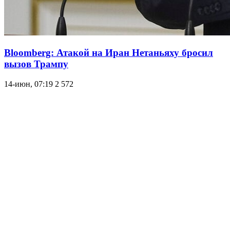
Bloomberg: Атакой на Иран Нетаньяху бросил
вызов Трампу
14-июн, 07:19
2 572