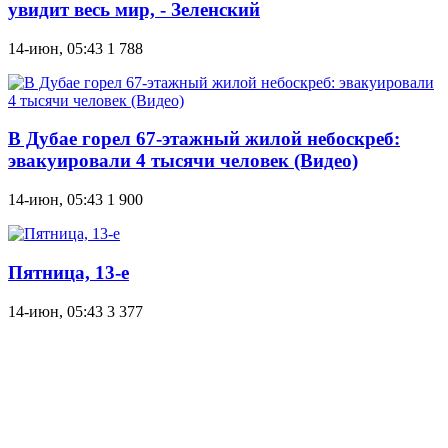
увидит весь мир, - Зеленский
14-июн, 05:43
1 788
В Дубае горел 67-этажный жилой небоскреб:
эвакуировали 4 тысячи человек (Видео)
14-июн, 05:43
1 900
Пятница, 13-е
14-июн, 05:43
3 377