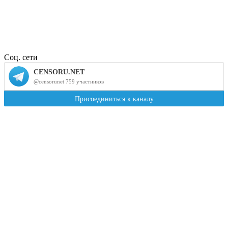
Соц. сети