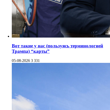
Вот такие у нас (пользуясь терминологией
Трампа) “карты”
05-08-2026
3 331