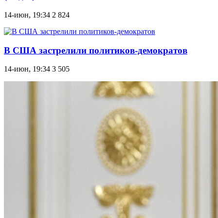
14-июн, 19:34
2 824
В США застрелили политиков-демократов
14-июн, 19:34
3 505