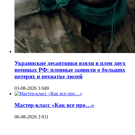
Украинские десантники взяли в плен двух
военных РФ: пленные заявили о больших
потерях и нехватке людей
03-08-2026
3 049
Мастер-класс «Как все про…»
06-08-2026
3 011