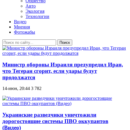
Общество
Авто
Экология
Технологии
Видео
Мнения
Фотожабы
Поиск
Министр обороны Израиля предупредил Иран,
что Тегеран сгорит, если удары будут
продолжатся
14-июн, 20:44
3 782
Украинские разведчики уничтожили
дорогостоящие системы ПВО оккупантов
(Видео)