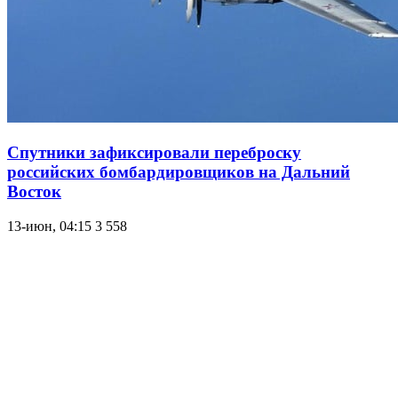
Спутники зафиксировали переброску
российских бомбардировщиков на Дальний
Восток
13-июн, 04:15
3 558