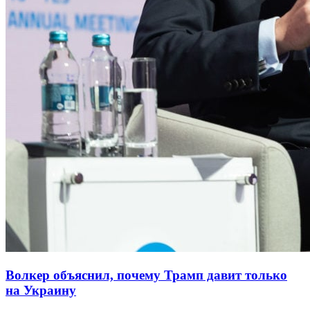
Волкер объяснил, почему Трамп давит только
на Украину