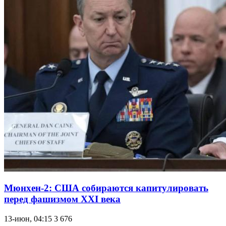
Мюнхен-2: США собираются капитулировать
перед фашизмом XXI века
13-июн, 04:15
3 676