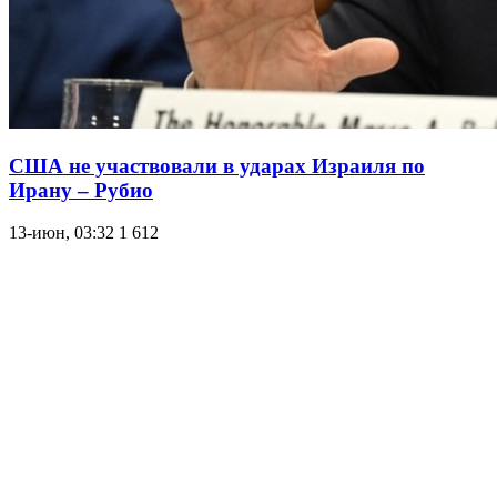
США не участвовали в ударах Израиля по
Ирану – Рубио
13-июн, 03:32
1 612