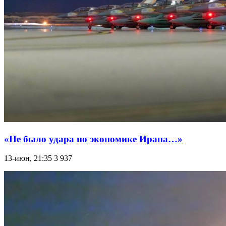
«Не было удара по экономике Ирана…»
13-июн, 21:35
3 937