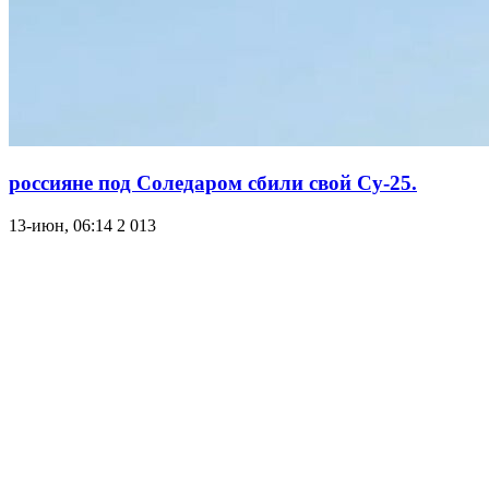
россияне под Соледаром сбили свой Су-25.
13-июн, 06:14
2 013