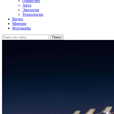
Общество
Авто
Экология
Технологии
Видео
Мнения
Фотожабы
Поиск