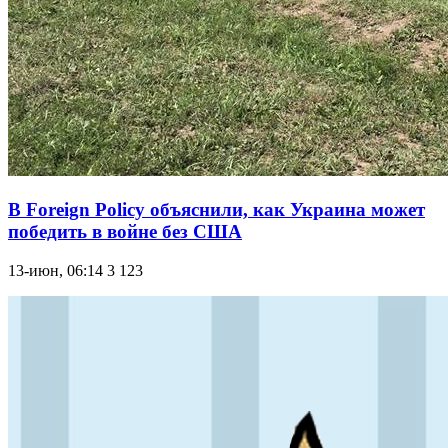
В Foreign Policy объяснили, как Украина может
победить в войне без США
13-июн, 06:14
3 123