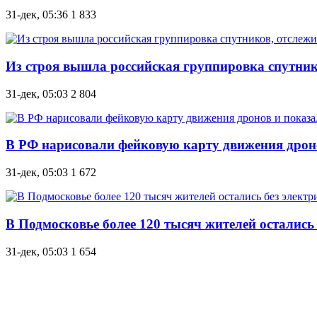
31-дек, 05:36
1 833
Из строя вышла российская группировка спутник
31-дек, 05:03
2 804
В РФ нарисовали фейковую карту движения дро
31-дек, 05:03
1 672
В Подмосковье более 120 тысяч жителей остались 
31-дек, 05:03
1 654