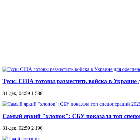
Туск: США готовы разместить войска в Украине д
31-дек, 04:59
1 588
Самый яркий "хлопок": СБУ показала топ спецоп
31-дек, 02:59
2 190