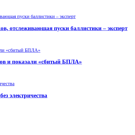
ов, отслеживающая пуски баллистики – эксперт
нов и показали «сбитый БПЛА»
без электричества