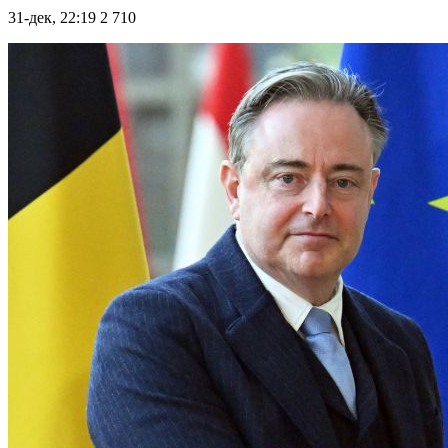
31-дек, 22:19
2 710