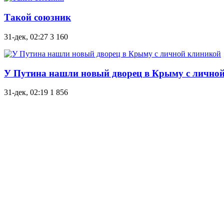
Такой союзник
31-дек, 02:27
3 160
У Путина нашли новый дворец в Крыму с лично
31-дек, 02:19
1 856