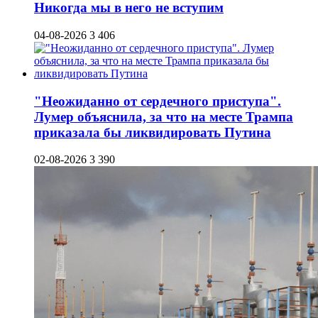
Никогда мы в него не вступим
04-08-2026
3 406
"Неожиданно от сердечного приступа".
Лумер объяснила, за что на месте Трампа
приказала бы ликвидировать Путина
02-08-2026
3 390