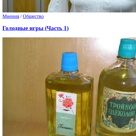
Мнения
/
Общество
Голодные игры (Часть 1)