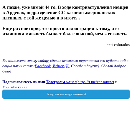
А позже, уже зимой 44-го. В ходе контрнаступления немцев
в Арденах, подразделение СС казнило американских
пленных, с той же целью и в итоге…
Еще раз повторю, это просто иллюстрация к тому, что
излишняя мягкость бывает более опасной, чем жесткость.
anti-colorados
Вы поможете этому сайту, сделав несколько перепостов его публикаций в
социальных сетях (
Facebook
,
Twitter (X)
, Google и других). Сделай доброе
дело!
Подписывайтесь на наш
Телеграмм-канал
https://t.me/censorunet
и
YouTube канал