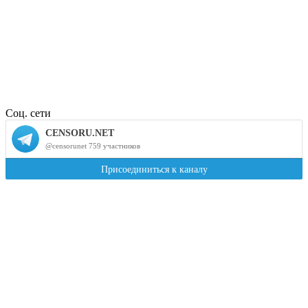
Соц. сети