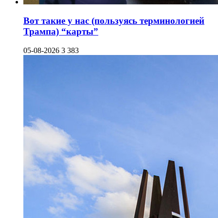
Вот такие у нас (пользуясь терминологией
Трампа) “карты”
05-08-2026
3 383