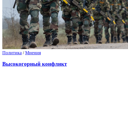
Политика
/
Мнения
Высокогорный конфликт