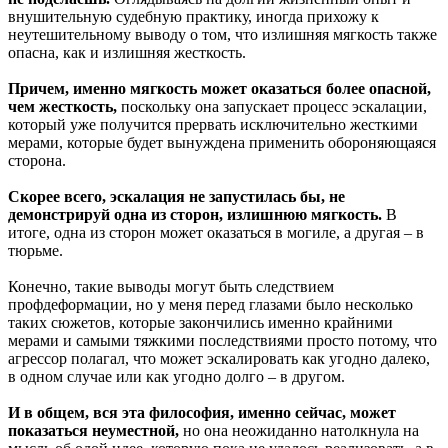
внушительную судебную практику, иногда прихожу к
неутешительному выводу о том, что излишняя мягкость также
опасна, как и излишняя жесткость.
Причем, именно мягкость может оказаться более опасной,
чем жесткость,
поскольку она запускает процесс эскалации,
который уже получится прервать исключительно жесткими
мерами, которые будет вынуждена применить обороняющаяся
сторона.
Скорее всего, эскалация не запустилась бы, не
демонстрируй одна из сторон, излишнюю мягкость.
В
итоге, одна из сторон может оказаться в могиле, а другая – в
тюрьме.
Конечно, такие выводы могут быть следствием
профдеформации, но у меня перед глазами было несколько
таких сюжетов, которые закончились именно крайними
мерами и самыми тяжкими последствиями просто потому, что
агрессор полагал, что может эскалировать как угодно далеко,
в одном случае или как угодно долго – в другом.
И в общем, вся эта философия, именно сейчас, может
показаться неуместной,
но она неожиданно натолкнула на