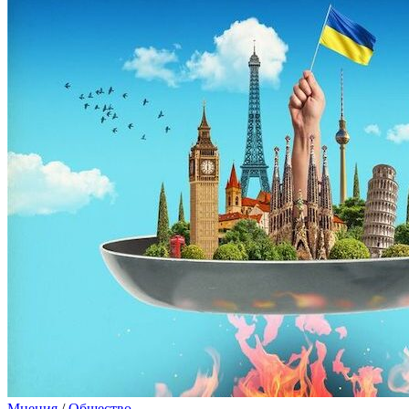
Мнения
/
Общество