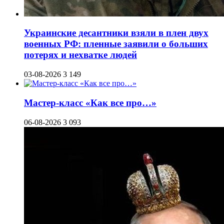
Украинские десантники взяли в плен двух
военных РФ: пленные заявили о больших
потерях и нехватке людей
03-08-2026
3 149
Мастер-класс «Как все про…»
06-08-2026
3 093