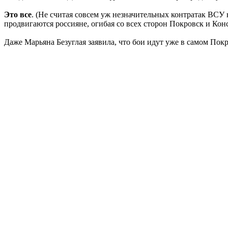
Это все
. (Не считая совсем уж незначительных контратак ВСУ
продвигаются россияне, огибая со всех сторон Покровск и Кон
Даже Марьяна Безуглая заявила, что бои идут уже в самом Покр