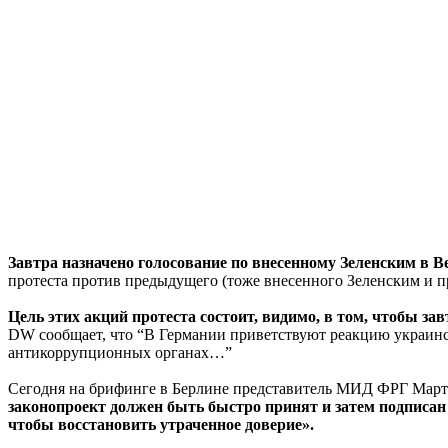
Завтра назначено голосование по внесенному Зеленским в 
протеста против предыдущего (тоже внесенного Зеленским и 
Цель этих акций протеста состоит, видимо, в том, чтобы за
DW сообщает, что “В Германии приветствуют реакцию украинск
антикоррупционных органах…”
Сегодня на брифинге в Берлине представитель МИД ФРГ Март
законопроект должен быть быстро принят и затем подписан 
чтобы восстановить утраченное доверие».