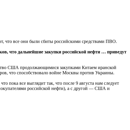
т, что все они были сбиты российскими средствами ПВО.
ков, что дальнейшие закупки российской нефти … приведут
льство США продолжающимися закупками Китаем иранской
аров, что способствовало войне Москвы против Украины.
что пока все выглядит так, что после 9 августа нам следует
покупателями российской нефти), а с другой — США и