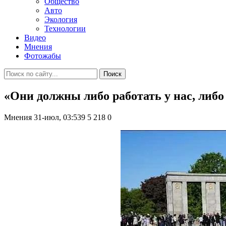
Общество
Авто
Экология
Технологии
Видео
Мнения
Фотожабы
Поиск
«Они должны либо работать у нас, либо
Мнения
31-июл, 03:539
5 218
0