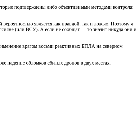
которые подтверждены либо объективными методами контроля:
й вероятностью является как правдой, так и ложью. Поэтому я
ссияне (или ВСУ). А если не сообщат — то значит никуда они и
рименение врагом восьми реактивных БПЛА на северном
же падение обломков сбитых дронов в двух местах.