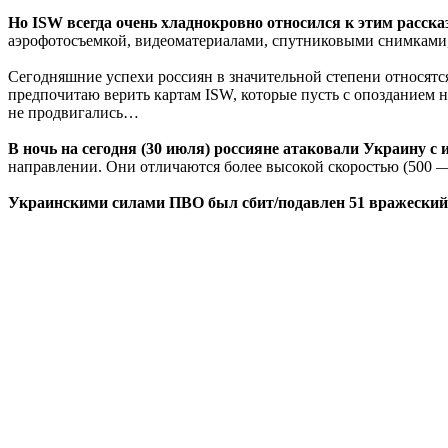
Но ISW всегда очень хладнокровно относился к этим расска
аэрофотосъемкой, видеоматериалами, спутниковыми снимками,
Сегодняшние успехи россиян в значительной степени относятс
предпочитаю верить картам ISW, которые пусть с опозданием н
не продвигались…
В ночь на сегодня (30 июля) россияне атаковали Украину с
направлении. Они отличаются более высокой скоростью (500 —
Украинскими силами ПВО был сбит/подавлен 51 вражески