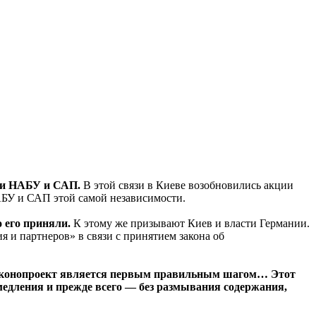
сти НАБУ и САП.
В этой связи в Киеве возобновились акции
АБУ и САП этой самой независимости.
о его приняли.
К этому же призывают Киев и власти Германии.
 и партнеров» в связи с принятием закона об
аконопроект является первым правильным шагом… Этот
медления и прежде всего — без размывания содержания,