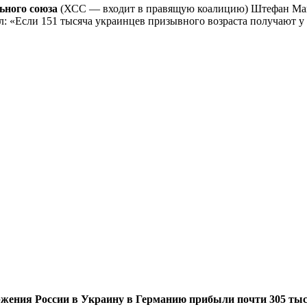
ьного союза
(ХСС — входит в правящую коалицию) Штефан Майе
л: «Если 151 тысяча украинцев призывного возраста получают у 
жения России в Украину в Германию прибыли почти 305 тысяч