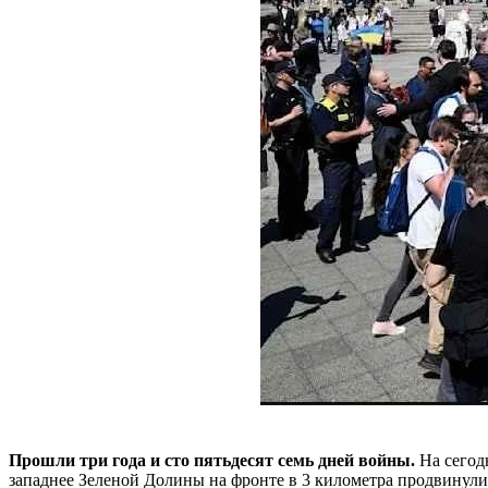
Прошли три года и сто пятьдесят семь дней войны.
На сегод
западнее Зеленой Долины на фронте в 3 километра продвинулис