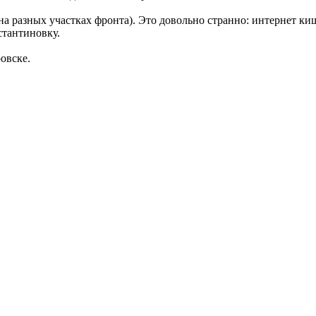
 на разных участках фронта). Это довольно странно: интернет к
стантиновку.
овске.