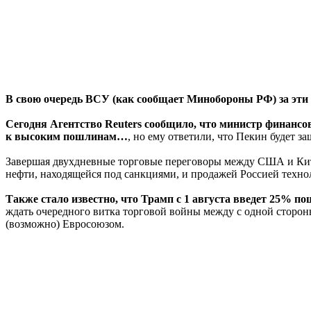
В свою очередь ВСУ (как сообщает Минобороны РФ) за эти
Сегодня Агентство Reuters сообщило, что министр финанс
к высоким пошлинам…
, но ему ответили, что Пекин будет з
Завершая двухдневные торговые переговоры между США и Кит
нефти, находящейся под санкциями, и продажей Россией техно
Также стало известно, что Трамп с 1 августа введет 25% по
ждать очередного витка торговой войны между с одной сторо
(возможно) Евросоюзом.