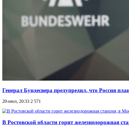
Генерал Бундесвера предупредил, что Россия пла
20-июл, 20:33
2 571
В Ростовской области горит железнодорожная ст