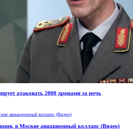
нирует атаковать 2000 дронами за ночь
анция, в Москве авиационный коллапс (Видео)