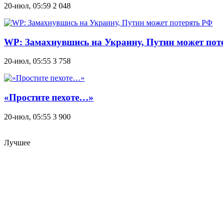
20-июл, 05:59
2 048
WP: Замахнувшись на Украину, Путин может пот
20-июл, 05:55
3 758
«Простите пехоте…»
20-июл, 05:55
3 900
Лучшее