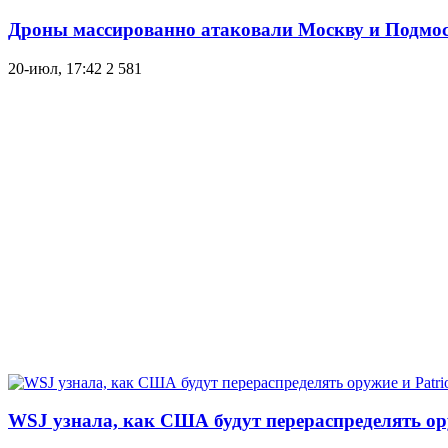
Дроны массированно атаковали Москву и Подмос
20-июл, 17:42
2 581
WSJ узнала, как США будут перераспределять ор