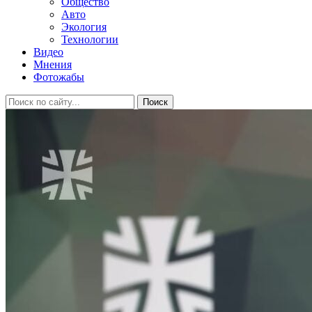
Общество
Авто
Экология
Технологии
Видео
Мнения
Фотожабы
Поиск