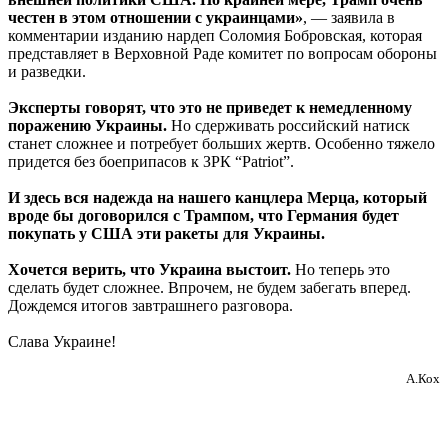
честен в этом отношении с украинцами»
, — заявила в
комментарии изданию нардеп Соломия Бобровская, которая
представляет в Верховной Раде комитет по вопросам обороны
и разведки.
Эксперты говорят, что это не приведет к немедленному
поражению Украины.
Но сдерживать российский натиск
станет сложнее и потребует больших жертв. Особенно тяжело
придется без боеприпасов к ЗРК “Patriot”.
И здесь вся надежда на нашего канцлера Мерца, который
вроде бы договорился с Трампом, что Германия будет
покупать у США эти ракеты для Украины.
Хочется верить, что Украина выстоит.
Но теперь это
сделать будет сложнее. Впрочем, не будем забегать вперед.
Дождемся итогов завтрашнего разговора.
Слава Украине!
А.Кох