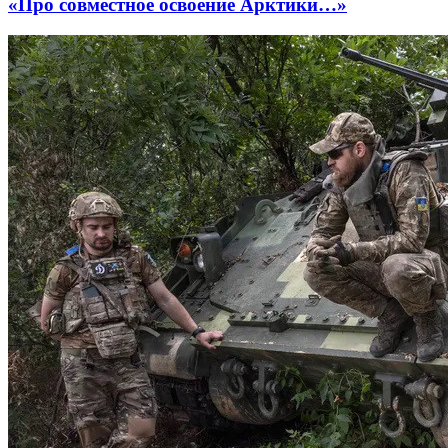
«Про совместное освоение Арктики…»