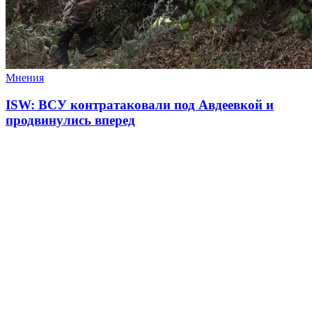
Мнения
ISW: ВСУ контратаковали под Авдеевкой и
продвинулись вперед