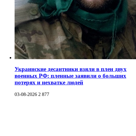
Украинские десантники взяли в плен двух
военных РФ: пленные заявили о больших
потерях и нехватке людей
03-08-2026
2 877