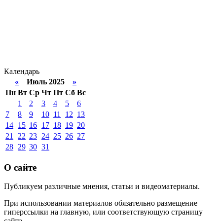
Календарь
«
Июль 2025
»
Пн
Вт
Ср
Чт
Пт
Сб
Вс
1
2
3
4
5
6
7
8
9
10
11
12
13
14
15
16
17
18
19
20
21
22
23
24
25
26
27
28
29
30
31
О сайте
Публикуем различные мнения, статьи и видеоматериалы.
При использовании материалов обязательно размещение
гиперссылки на главную, или соответствующую страницу
сайта.