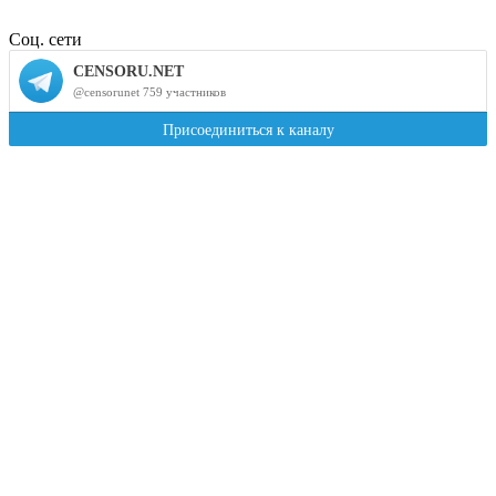
Соц. сети