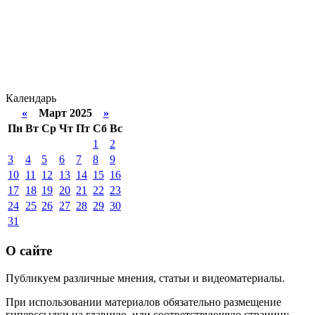
Календарь
«
Март 2025
»
Пн
Вт
Ср
Чт
Пт
Сб
Вс
1
2
3
4
5
6
7
8
9
10
11
12
13
14
15
16
17
18
19
20
21
22
23
24
25
26
27
28
29
30
31
О сайте
Публикуем различные мнения, статьи и видеоматериалы.
При использовании материалов обязательно размещение
гиперссылки на главную, или соответствующую страницу