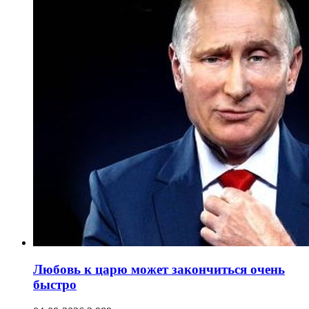
Любовь к царю может закончиться очень
быстро