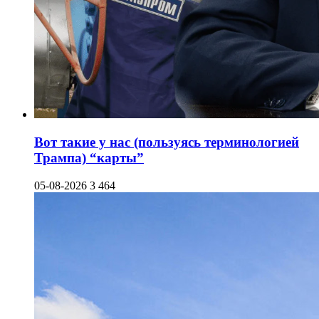
Вот такие у нас (пользуясь терминологией
Трампа) “карты”
05-08-2026
3 464