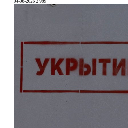
04-08-2026
2 989