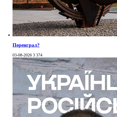
Переиграл?
03-08-2026
3 374