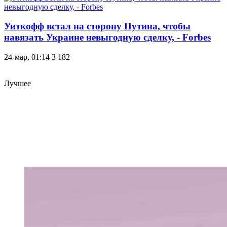
Уиткофф встал на сторону Путина, чтобы
навязать Украине невыгодную сделку, - Forbes
24-мар, 01:14
3 182
Лучшее