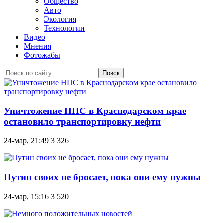
Общество
Авто
Экология
Технологии
Видео
Мнения
Фотожабы
Поиск
Уничтожение НПС в Краснодарском крае
остановило транспортировку нефти
24-мар, 21:49
3 326
Путин своих не бросает, пока они ему нужны
24-мар, 15:16
3 520