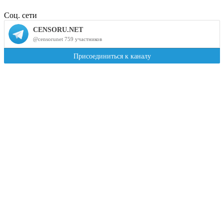
Соц. сети