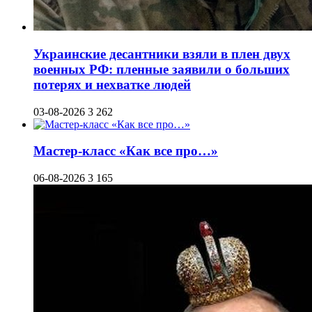
Украинские десантники взяли в плен двух
военных РФ: пленные заявили о больших
потерях и нехватке людей
03-08-2026
3 262
Мастер-класс «Как все про…»
06-08-2026
3 165