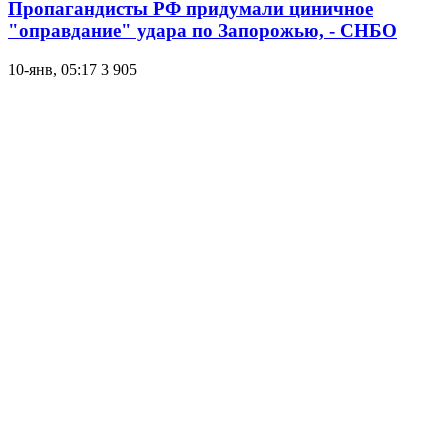
Пропагандисты РФ придумали циничное
"оправдание" удара по Запорожью, - СНБО
10-янв, 05:17
3 905