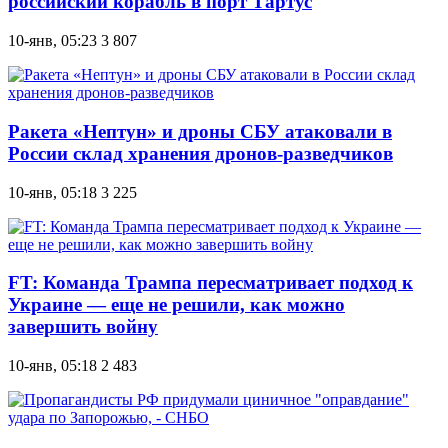
российский корабль в порт Тартус
10-янв, 05:23
3 807
Ракета «Нептун» и дроны СБУ атаковали в
России склад хранения дронов-разведчиков
10-янв, 05:18
3 225
FT: Команда Трампа пересматривает подход к
Украине — еще не решили, как можно
завершить войну
10-янв, 05:18
2 483