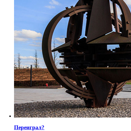
Переиграл?