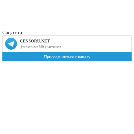
Соц. сети