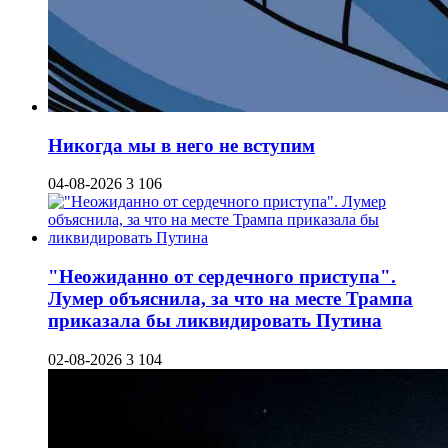
Никогда мы в него не вступим
04-08-2026
3 106
"Неожиданно от сердечного приступа".
Лумер объяснила, за что на месте Трампа
приказала бы ликвидировать Путина
02-08-2026
3 104