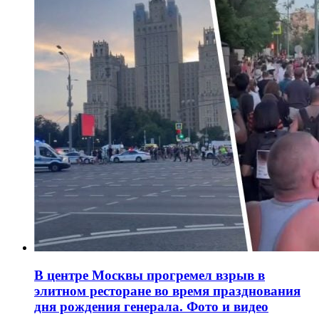
В центре Москвы прогремел взрыв в
элитном ресторане во время празднования
дня рождения генерала. Фото и видео