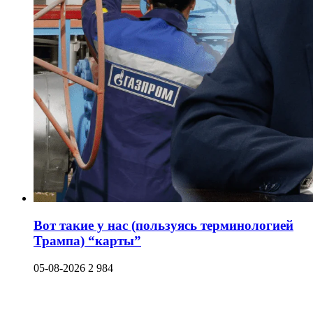
Вот такие у нас (пользуясь терминологией
Трампа) “карты”
05-08-2026
2 984