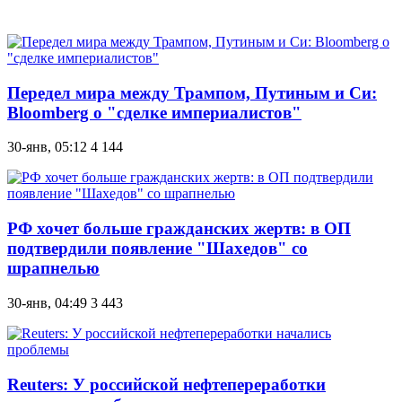
Передел мира между Трампом, Путиным и Си:
Bloomberg о "сделке империалистов"
30-янв, 05:12
4 144
РФ хочет больше гражданских жертв: в ОП
подтвердили появление "Шахедов" со
шрапнелью
30-янв, 04:49
3 443
Reuters: У российской нефтепереработки