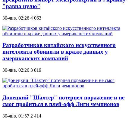
"равна нулю"
30-янв, 02:26
4 063
Разработчиков китайского искусственного
интеллекта обвинили в краже данных у
американских компаний
30-янв, 02:26
3 819
Донецкий "Шахтер" потерпел поражение и не
смог пробиться в плей-офф Лиги чемпионов
30-янв, 01:57
2 414