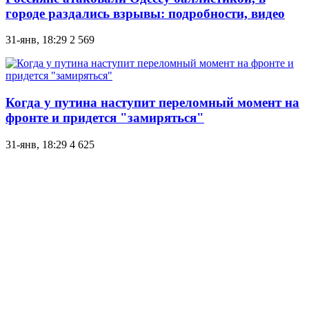
городе раздались взрывы: подробности, видео
31-янв, 18:29
2 569
Когда у путина наступит переломный момент на
фронте и придется "замиряться"
31-янв, 18:29
4 625