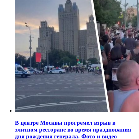
В центре Москвы прогремел взрыв в
элитном ресторане во время празднования
дня рождения генерала. Фото и видео