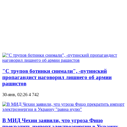
"С трупов ботинки снимали", -путинский
пропагандист наговорил лишнего об армии
рашистов
30-янв, 02:26
4 742
В МИД Чехии заявили, что угроза Фицо
прекратить импорт электроэнергии в Украину