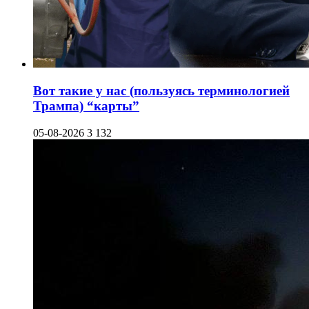
Вот такие у нас (пользуясь терминологией
Трампа) “карты”
05-08-2026
3 132