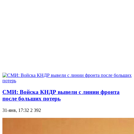
СМИ: Войска КНДР вывели с линии фронта
после больших потерь
31-янв, 17:32
2 392