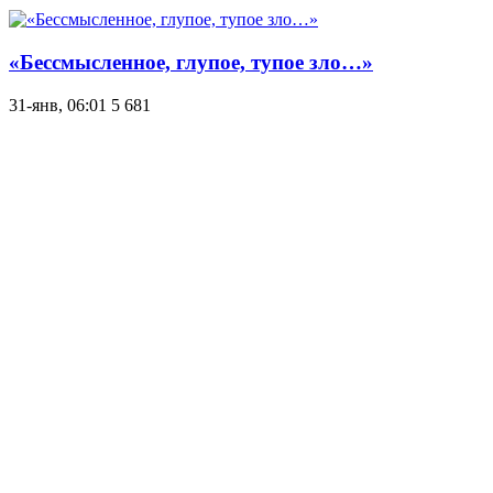
«Бессмысленное, глупое, тупое зло…»
31-янв, 06:01
5 681