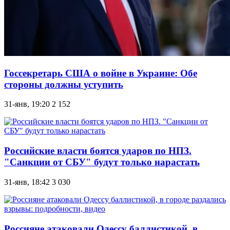
Госсекретарь США о войне в Украине: Обе
стороны должны уступить
31-янв, 19:20
2 152
Российские власти боятся ударов по НПЗ.
"Санкции от СБУ" будут только нарастать
31-янв, 18:42
3 030
Россияне атаковали Одессу баллистикой, в