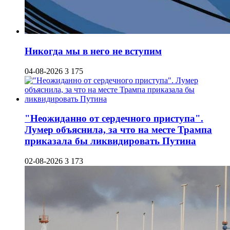
Никогда мы в него не вступим
04-08-2026
3 175
"Неожиданно от сердечного приступа".
Лумер объяснила, за что на месте Трампа
приказала бы ликвидировать Путина
02-08-2026
3 173