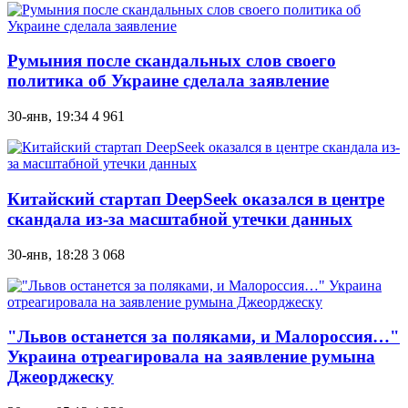
Румыния после скандальных слов своего
политика об Украине сделала заявление
30-янв, 19:34
4 961
Китайский стартап DeepSeek оказался в центре
скандала из-за масштабной утечки данных
30-янв, 18:28
3 068
"Львов останется за поляками, и Малороссия…"
Украина отреагировала на заявление румына
Джеорджеску