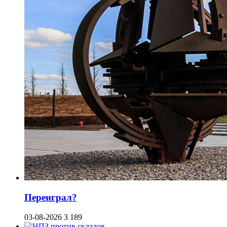
Переиграл?
03-08-2026
3 189