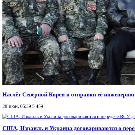
Насчёт Северной Кореи и отправки её инженерно
28-июн, 05:39
5 459
США, Израиль и Украина договариваются о переда