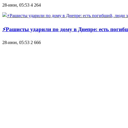
28-июн, 05:53
4 264
⚡Рашисты ударили по дому в Днепре: есть погиб
28-июн, 05:53
2 666