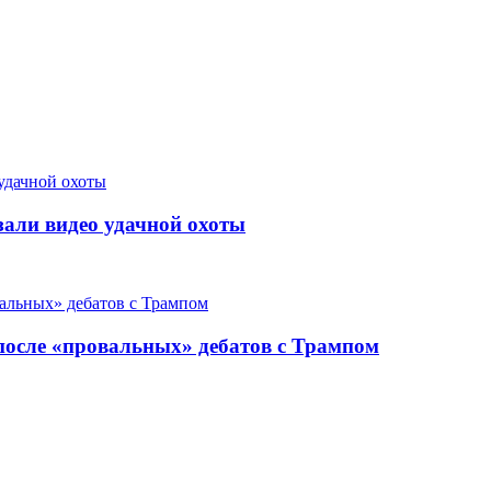
али видео удачной охоты
 после «провальных» дебатов с Трампом