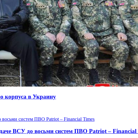
го корпуса в Украину
че ВСУ до восьми систем ПВО Patriot – Financial