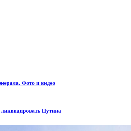
нерала. Фото и видео
ы ликвидировать Путина