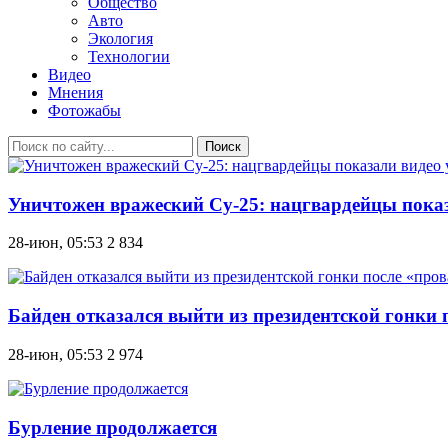
Общество
Авто
Экология
Технологии
Видео
Мнения
Фотожабы
Поиск
Уничтожен вражеский Су-25: нацгвардейцы показ
28-июн, 05:53
2 834
Байден отказался выйти из президентской гонки
28-июн, 05:53
2 974
Бурление продолжается