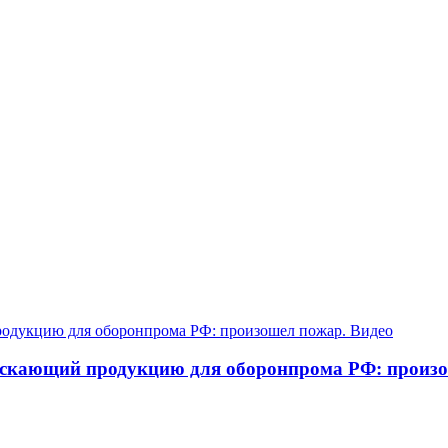
пускающий продукцию для оборонпрома РФ: произ