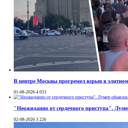
В центре Москвы прогремел взрыв в элитном 
01-08-2026
4 033
"Неожиданно от сердечного приступа". Луме
02-08-2026
3 226