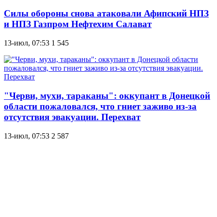
Силы обороны снова атаковали Афипский НПЗ
и НПЗ Газпром Нефтехим Салават
13-июл, 07:53
1 545
"Черви, мухи, тараканы": оккупант в Донецкой
области пожаловался, что гниет заживо из-за
отсутствия эвакуации. Перехват
13-июл, 07:53
2 587