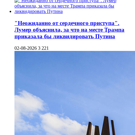
"Неожиданно от сердечного приступа".
Лумер объяснила, за что на месте Трампа
приказала бы ликвидировать Путина
02-08-2026
3 221