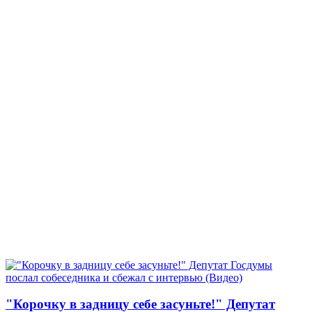
"Корочку в задницу себе засуньте!" Депутат