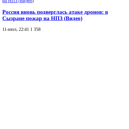
Россия вновь подверглась атаке дронов: в
Сызране пожар на НПЗ (Видео)
11-июл, 22:41
1 358