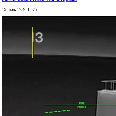
15-июл, 17:40
1 575