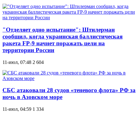
"Отделяет одно испытание": Штилерман
сообщил, когда украинская баллистическая
ракета FP-9 начнет поражать цели на
территории России
11-июл, 07:48
2 604
СБС атаковали 28 судов «теневого флота» РФ за
ночь в Азовском море
11-июл, 04:59
1 334