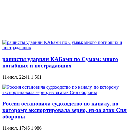
рашисты ударили КАБами по Сумам: много
погибших и пострадавших
11-июл, 22:41
1 561
Россия остановила судоходство по каналу, по
которому экспортировала зерно, из-за атак Сил
обороны
11-июл, 17:46
1 986