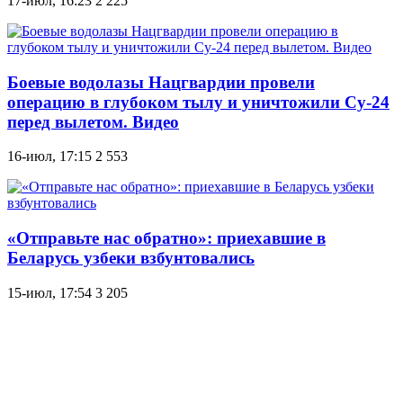
17-июл, 16:23
2 225
Боевые водолазы Нацгвардии провели
операцию в глубоком тылу и уничтожили Су-24
перед вылетом. Видео
16-июл, 17:15
2 553
«Отправьте нас обратно»: приехавшие в
Беларусь узбеки взбунтовались
15-июл, 17:54
3 205