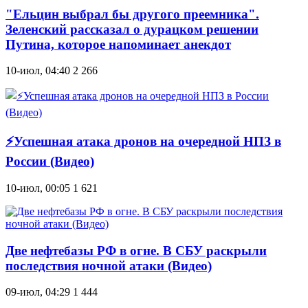
"Ельцин выбрал бы другого преемника".
Зеленский рассказал о дурацком решении
Путина, которое напоминает анекдот
10-июл, 04:40
2 266
⚡Успешная атака дронов на очередной НПЗ в
России (Видео)
10-июл, 00:05
1 621
Две нефтебазы РФ в огне. В СБУ раскрыли
последствия ночной атаки (Видео)
09-июл, 04:29
1 444