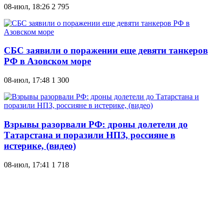
08-июл, 18:26
2 795
СБС заявили о поражении еще девяти танкеров
РФ в Азовском море
08-июл, 17:48
1 300
Взрывы разорвали РФ: дроны долетели до
Татарстана и поразили НПЗ, россияне в
истерике, (видео)
08-июл, 17:41
1 718