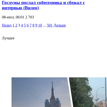
Госдумы послал собеседника и сбежал с
интервью (Видео)
08-июл, 06:01
2 703
Назад
1
2
3
4
5
6
7
8
9
10
...
501
Дальше
Лучшее