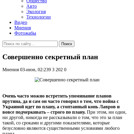
Общество
Авто
Экология
Технологии
Видео
Мнения
Фотожабы
Поиск
Совершенно секретный план
Мнения
03-июн, 02:239
3 202
0
Очень часто можно встретить упоминание планов
прутина, да и сам он часто говорил о том, что война с
Украиной идет по плану, а стоптанный конь Лавров и
вовсе подчеркивать – строго по плану.
При этом, ни один,
ни другой, никогда не рассказывали о том, что это за план
такой, со сроками и другими показателями, которые
безусловно являются существенными условиями любого
плана.