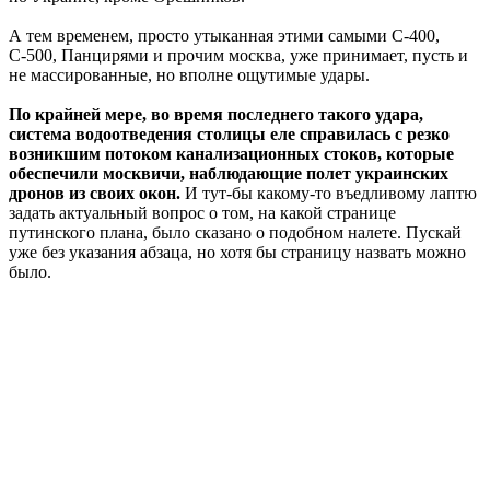
А тем временем, просто утыканная этими самыми С-400,
С-500, Панцирями и прочим москва, уже принимает, пусть и
не массированные, но вполне ощутимые удары.
По крайней мере, во время последнего такого удара,
система водоотведения столицы еле справилась с резко
возникшим потоком канализационных стоков, которые
обеспечили москвичи, наблюдающие полет украинских
дронов из своих окон.
И тут-бы какому-то въедливому лаптю
задать актуальный вопрос о том, на какой странице
путинского плана, было сказано о подобном налете. Пускай
уже без указания абзаца, но хотя бы страницу назвать можно
было.