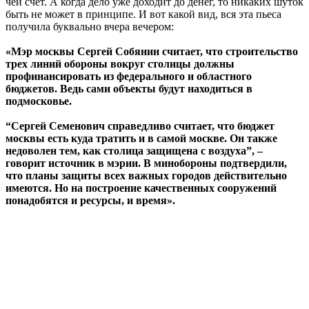
чей счет. А когда дело уже доходит до денег, то никаких шуток
быть не может в принципе. И вот какой вид, вся эта пьеса
получила буквально вчера вечером:
«Мэр москвы Сергей Собянин считает, что строительство
трех линий обороны вокруг столицы должны
профинансировать из федерального и областного
бюджетов. Ведь сами объекты будут находиться в
подмосковье.
“Сергей Семенович справедливо считает, что бюджет
москвы есть куда тратить и в самой москве. Он также
недоволен тем, как столица защищена с воздуха”, –
говорит источник в мэрии. В минобороны подтвердили,
что планы защиты всех важных городов действительно
имеются. Но на построение качественных сооружений
понадобятся и ресурсы, и время».