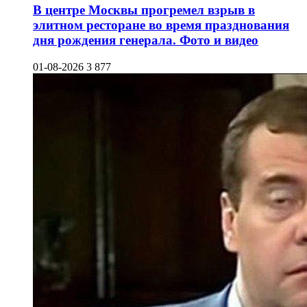
В центре Москвы прогремел взрыв в
элитном ресторане во время празднования
дня рождения генерала. Фото и видео
01-08-2026
3 877