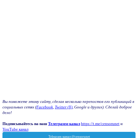
Вы поможете этому сайту, сделав несколько перепостов его публикаций в
социальных сетях (
Facebook
,
Twitter (X)
, Google и других). Сделай доброе
дело!
Подписывайтесь на наш
Телеграмм-канал
https://t.me/censorunet
и
YouTube канал