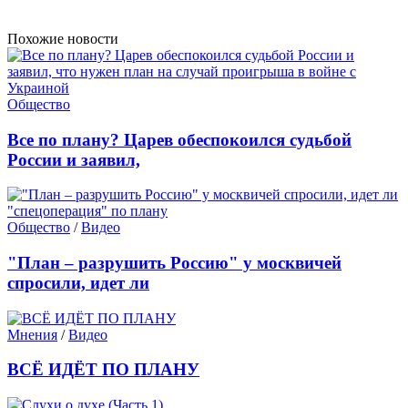
Похожие новости
Общество
Все по плану? Царев обеспокоился судьбой
России и заявил,
Общество
/
Видео
"План – разрушить Россию" у москвичей
спросили, идет ли
Мнения
/
Видео
ВСЁ ИДЁТ ПО ПЛАНУ