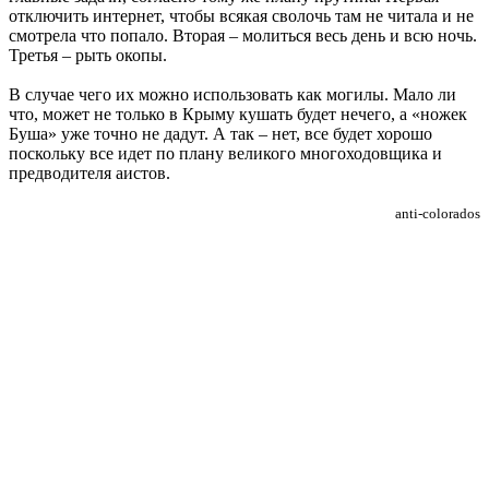
отключить интернет, чтобы всякая сволочь там не читала и не
смотрела что попало. Вторая – молиться весь день и всю ночь.
Третья – рыть окопы.
В случае чего их можно использовать как могилы. Мало ли
что, может не только в Крыму кушать будет нечего, а «ножек
Буша» уже точно не дадут. А так – нет, все будет хорошо
поскольку все идет по плану великого многоходовщика и
предводителя аистов.
anti-colorados