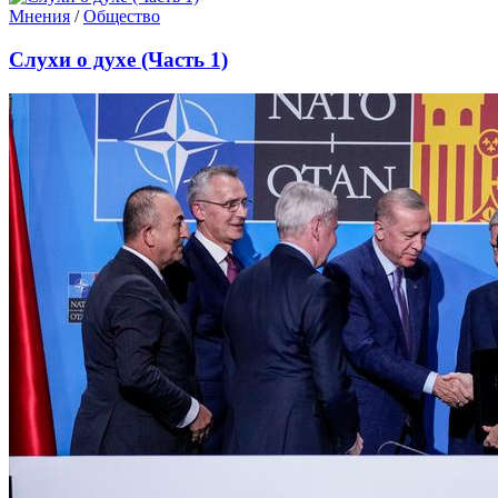
Мнения
/
Общество
Слухи о духе (Часть 1)