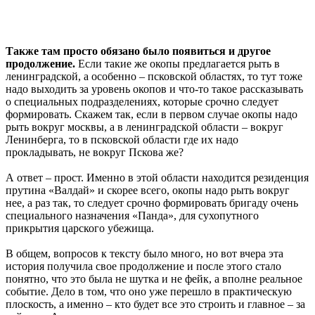
Также там просто обязано было появиться и другое
продолжение.
Если такие же окопы предлагается рыть в
ленинградской, а особенно – псковской областях, то тут тоже
надо выходить за уровень окопов и что-то такое рассказывать
о специальных подразделениях, которые срочно следует
формировать. Скажем так, если в первом случае окопы надо
рыть вокруг москвы, а в ленинградской области – вокруг
Ленинберга, то в псковской области где их надо
прокладывать, не вокруг Пскова же?
А ответ – прост. Именно в этой области находится резиденция
прутина «Валдай» и скорее всего, окопы надо рыть вокруг
нее, а раз так, то следует срочно формировать бригаду очень
специального назначения «Панда», для сухопутного
прикрытия царского убежища.
В общем, вопросов к тексту было много, но вот вчера эта
история получила свое продолжение и после этого стало
понятно, что это была не шутка и не фейк, а вполне реальное
событие. Дело в том, что оно уже перешло в практическую
плоскость, а именно – кто будет все это строить и главное – за