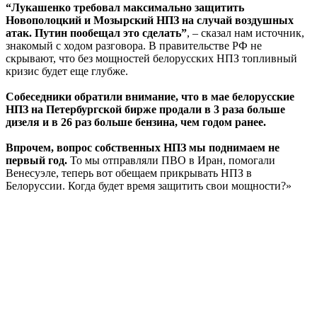
“Лукашенко требовал максимально защитить
Новополоцкий и Мозырский НПЗ на случай воздушных
атак. Путин пообещал это сделать”
, – сказал нам источник,
знакомый с ходом разговора. В правительстве РФ не
скрывают, что без мощностей белорусских НПЗ топливный
кризис будет еще глубже.
Собеседники обратили внимание, что в мае белорусские
НПЗ на Петербургской бирже продали в 3 раза больше
дизеля и в 26 раз больше бензина, чем годом ранее.
Впрочем, вопрос собственных НПЗ мы поднимаем не
первый год.
То мы отправляли ПВО в Иран, помогали
Венесуэле, теперь вот обещаем прикрывать НПЗ в
Белоруссии. Когда будет время защитить свои мощности?»