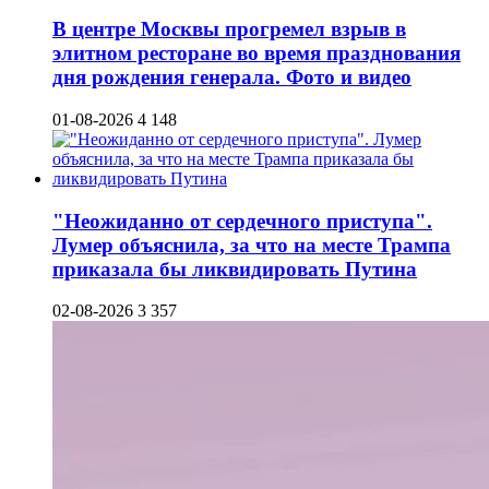
В центре Москвы прогремел взрыв в
элитном ресторане во время празднования
дня рождения генерала. Фото и видео
01-08-2026
4 148
"Неожиданно от сердечного приступа".
Лумер объяснила, за что на месте Трампа
приказала бы ликвидировать Путина
02-08-2026
3 357