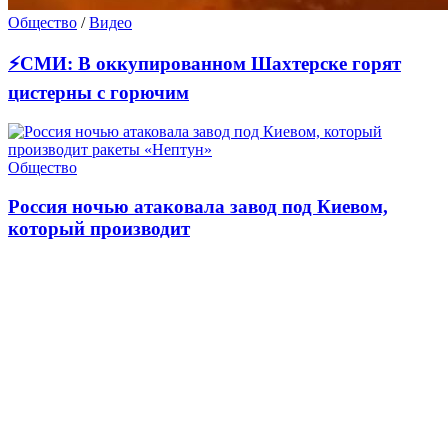
Общество
/
Видео
⚡СМИ: В оккупированном Шахтерске горят
цистерны с горючим
Общество
Россия ночью атаковала завод под Киевом,
который производит