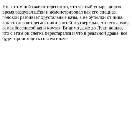
Но в этом пейзаже интересно то, что усатый упырь, долгое
время раздувал шёки и демонстрировал как его спецназ,
головой разбивает хрустальные вазы, а не бутылки от пива,
как это делают десантники лаптей и утверждал, что его армия,
самая боеспособная и крутая. Видимо даже до Луки дошло,
что с этим он слегка перестарался и что в реальной драке, все
будет происходить совсем иначе.