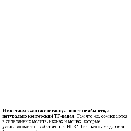
И вот такую «антисоветчину» пишет не абы кто, а
натурально конторский ТГ-канал.
Там что же, сомневаются
в силе тайных молитв, иконах и мощах, которые
устанавливают на собственные НПЗ? Что значит: когда свои