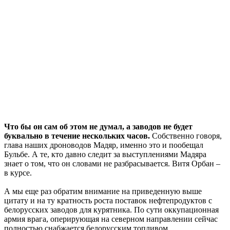
Что бы он сам об этом не думал, а заводов не будет
буквально в течение нескольких часов.
Собственно говоря,
глава наших дроноводов Мадяр, именно это и пообещал
Бульбе. А те, кто давно следит за выступлениями Мадяра
знает о том, что он словами не разбрасывается. Витя Орбан –
в курсе.
А мы еще раз обратим внимание на приведенную выше
цитату и на ту кратность роста поставок нефтепродуктов с
белорусских заводов для курятника. По сути оккупационная
армия врага, оперирующая на северном направлении сейчас
полностью снабжается белорусским топливом.