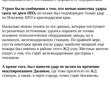
Утром были сообщения о том, что ночью нанесены удары
сразу по двум НПЗ,
но позже был подтвержден только удар
по Ильскому НПЗ в краснодарском крае.
Насколько можно понять из тех данных, которые поступают
из различных источников, удалось поразить не только
основное технологическое оборудование завода, но и
наливную, железнодорожную станцию. По крайней мере,
спустя некоторое время после удара, наиболее мощный очаг
пожара был именно в районе этого ЖД узла. Местные жители
пишут о том, что горят железнодорожные цистерны с
топливом.
А кроме того, был нанесен удар по целям во временно
оккупированном Джанкое,
где тоже прилетело по ЖД
станции, а также, в черте города, точно горят бензовозы.