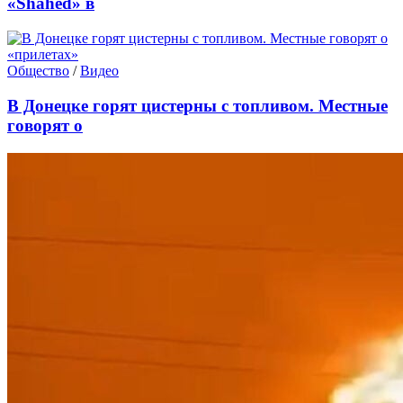
«Shahed» в
Общество
/
Видео
В Донецке горят цистерны с топливом. Местные
говорят о