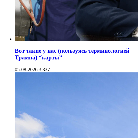
Вот такие у нас (пользуясь терминологией
Трампа) “карты”
05-08-2026
3 337