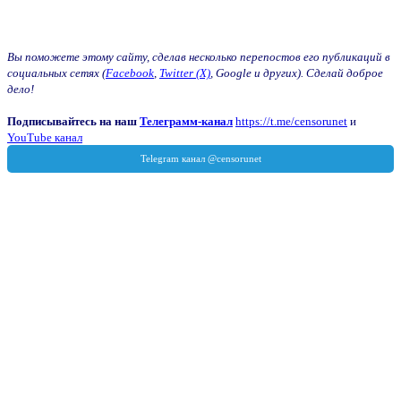
Вы поможете этому сайту, сделав несколько перепостов его публикаций в
социальных сетях (
Facebook
,
Twitter (X)
, Google и других). Сделай доброе
дело!
Подписывайтесь на наш
Телеграмм-канал
https://t.me/censorunet
и
YouTube канал