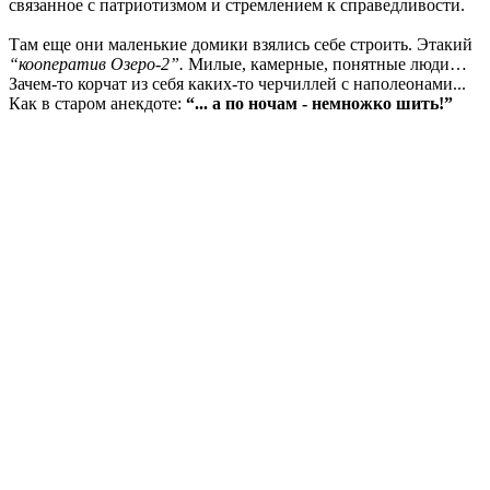
связанное с патриотизмом и стремлением к справедливости.
Там еще они маленькие домики взялись себе строить. Этакий
“кооператив Озеро-2”.
Милые, камерные, понятные люди…
Зачем-то корчат из себя каких-то черчиллей с наполеонами...
Как в старом анекдоте:
“... а по ночам - немножко шить!”