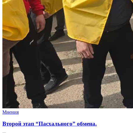
Мнения
Второй этап “Пасхального” обмена.