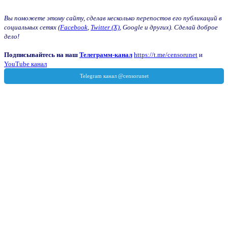
Вы поможете этому сайту, сделав несколько перепостов его публикаций в
социальных сетях (
Facebook
,
Twitter (X)
, Google и других). Сделай доброе
дело!
Подписывайтесь на наш
Телеграмм-канал
https://t.me/censorunet
и
YouTube канал