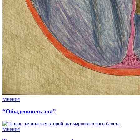
Мнения
“Обыденность зла”
Мнения