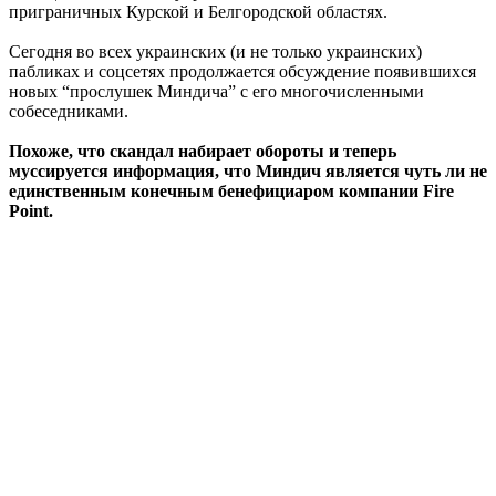
приграничных Курской и Белгородской областях.
Сегодня во всех украинских (и не только украинских)
пабликах и соцсетях продолжается обсуждение появившихся
новых “прослушек Миндича” с его многочисленными
собеседниками.
Похоже, что скандал набирает обороты и теперь
муссируется информация, что Миндич является чуть ли не
единственным конечным бенефициаром компании Fire
Point.