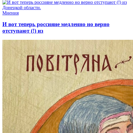
Мнения
И вот теперь россияне медленно но верно
отступают (!) из