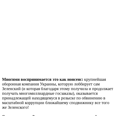
Многими воспринимается это как нонсенс:
крупнейшая
оборонная компания Украины, которую лоббирует сам
Зеленский (и которая благодаря этому получила и продолжает
получать многомиллиардные госзаказы), оказывается
принадлежащей находящемуся в розыске по обвинению в
масштабной коррупции ближайшему сподвижнику все того
же Зеленского!