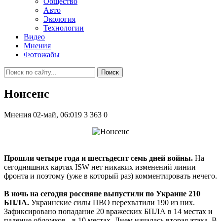
Общество
Авто
Экология
Технологии
Видео
Мнения
Фотожабы
Поиск
Нонсенс
Мнения
02-май, 06:019
3 363
0
Прошли четыре года и шестьдесят семь дней войны.
На
сегодняшних картах ISW нет никаких изменений линии
фронта и поэтому (уже в который раз) комментировать нечего.
В ночь на сегодня россияне выпустили по Украине 210
БПЛА.
Украинские силы ПВО перехватили 190 из них.
Зафиксировано попадание 20 вражеских БПЛА в 14 местах и
падение обломков - в 10 местах. Днем началась вторая атака. В