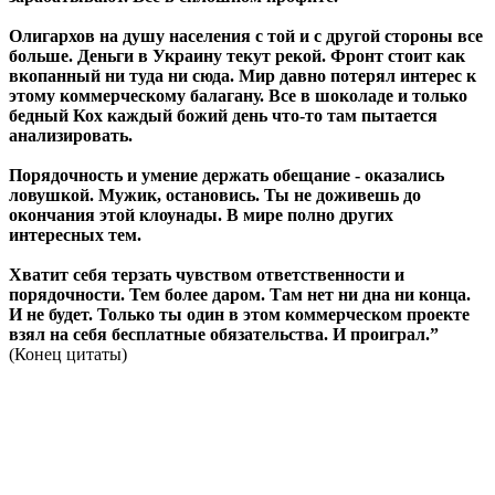
Олигархов на душу населения с той и с другой стороны все
больше. Деньги в Украину текут рекой. Фронт стоит как
вкопанный ни туда ни сюда. Мир давно потерял интерес к
этому коммерческому балагану. Все в шоколаде и только
бедный Кох каждый божий день что-то там пытается
анализировать.
Порядочность и умение держать обещание - оказались
ловушкой. Мужик, остановись. Ты не доживешь до
окончания этой клоунады. В мире полно других
интересных тем.
Хватит себя терзать чувством ответственности и
порядочности. Тем более даром. Там нет ни дна ни конца.
И не будет. Только ты один в этом коммерческом проекте
взял на себя бесплатные обязательства. И проиграл.”
(Конец цитаты)