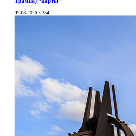
Трампа) “карты”
05-08-2026
3 384