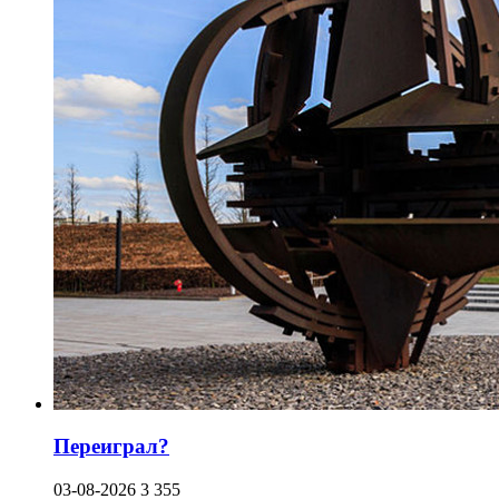
Переиграл?
03-08-2026
3 355