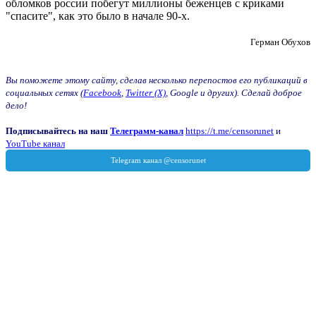
обломков россии побегут миллионы беженцев с криками
"спасите", как это было в начале 90-х.
Герман Обухов
Вы поможете этому сайту, сделав несколько перепостов его публикаций в
социальных сетях (
Facebook
,
Twitter (X)
, Google и других). Сделай доброе
дело!
Подписывайтесь на наш
Телеграмм-канал
https://t.me/censorunet
и
YouTube канал