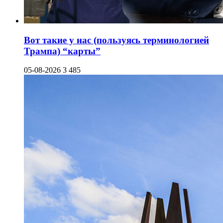
Вот такие у нас (пользуясь терминологией
Трампа) “карты”
05-08-2026
3 485