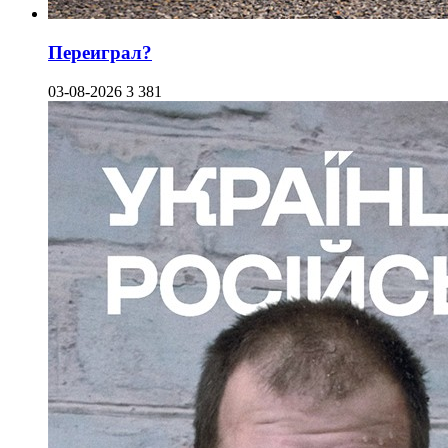
Переиграл?
03-08-2026
3 381