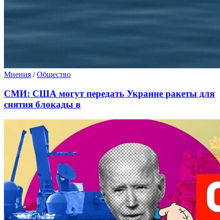
Мнения
/
Общество
СМИ: США могут передать Украине ракеты для
снятия блокады в