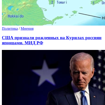
Политика
/
Мнения
США признали рожденных на Курилах россиян
японцами. МИД РФ