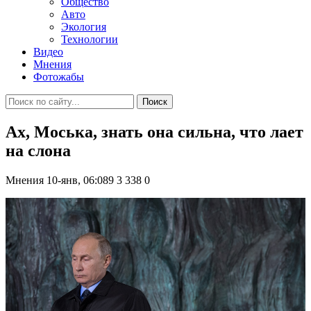
Общество
Авто
Экология
Технологии
Видео
Мнения
Фотожабы
Поиск
Ах, Моська, знать она сильна, что лает
на слона
Мнения
10-янв, 06:089
3 338
0