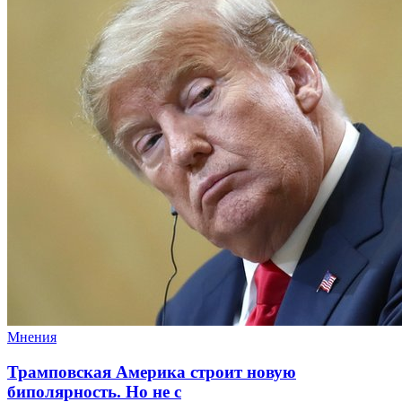
Мнения
Трамповская Америка строит новую
биполярность. Но не с