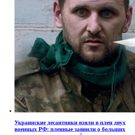
Украинские десантники взяли в плен двух
военных РФ: пленные заявили о больших