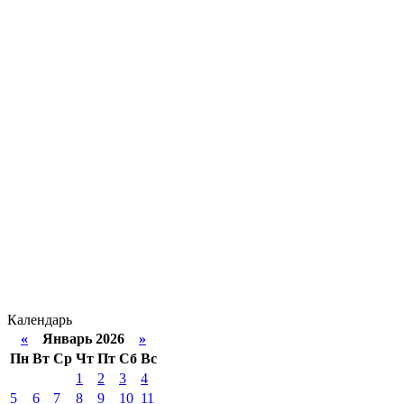
Календарь
«
Январь 2026
»
Пн
Вт
Ср
Чт
Пт
Сб
Вс
1
2
3
4
5
6
7
8
9
10
11