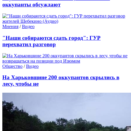
оккупанты обсуждают
Мнения
/
Видео
"Наши собираются сдать город": ГУР
перехватил разговор
Общество
/
Видео
На Харьковщине 200 оккупантов скрылись в
лесу, чтобы не