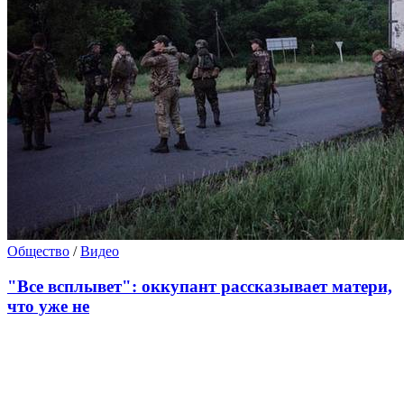
Общество
/
Видео
"Все всплывет": оккупант рассказывает матери,
что уже не