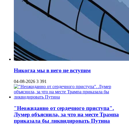
Никогда мы в него не вступим
04-08-2026
3 391
"Неожиданно от сердечного приступа".
Лумер объяснила, за что на месте Трампа
приказала бы ликвидировать Путина