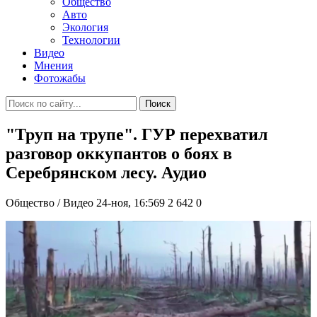
Общество
Авто
Экология
Технологии
Видео
Мнения
Фотожабы
Поиск
"Труп на трупе". ГУР перехватил
разговор оккупантов о боях в
Серебрянском лесу. Аудио
Общество / Видео
24-ноя, 16:569
2 642
0