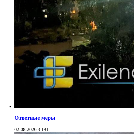
Ответные меры
02-08-2026
3 191