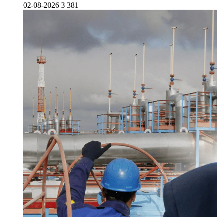
02-08-2026
3 381