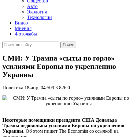
Общество
Авто
Экология
Технологии
Видео
Мнения
Фотожабы
Поиск
СМИ: У Трампа «сыты по горло»
усилиями Европы по укреплению
Украины
Политика
18-апр, 04:509
3 826
0
Некоторые помощники президента США Дональда
Трампа недовольны усилиями Европы по укреплению
Украины.
Об этом пишет The Economist со ссылкой на
дипломатов.