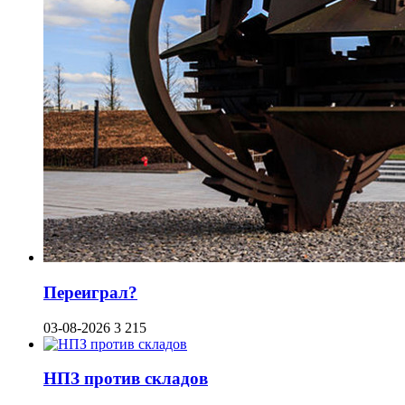
Переиграл?
03-08-2026
3 215
НПЗ против складов