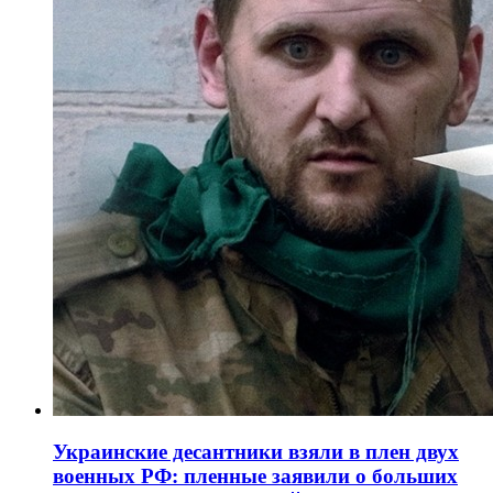
Украинские десантники взяли в плен двух
военных РФ: пленные заявили о больших