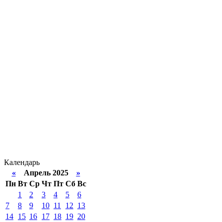
Календарь
«
Апрель 2025
»
Пн
Вт
Ср
Чт
Пт
Сб
Вс
1
2
3
4
5
6
7
8
9
10
11
12
13
14
15
16
17
18
19
20