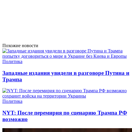
Похожие новости
Политика
Западные издания увидели в разговоре Путина и
Трампа
Политика
NYT: После перемирия по сценарию Трампа РФ
возможно