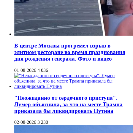
В центре Москвы прогремел взрыв в
элитном ресторане во время празднования
дня рождения генерала. Фото и видео
01-08-2026
4 036
"Неожиданно от сердечного приступа".
Лумер объяснила, за что на месте Трампа
приказала бы ликвидировать Путина
02-08-2026
3 230