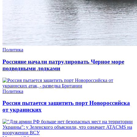
Политика
Россияне начали патрулировать Черное море
подводными лодками
Политика
Россия пытается защитить порт Новороссийска
от украинских