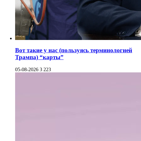
Вот такие у нас (пользуясь терминологией
Трампа) “карты”
05-08-2026
3 223