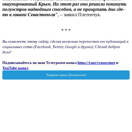
оккупированный Крым. На этот раз они решили покинуть
полуостров надводным способом, а не прощупать дно где-
то в гавани Севастополя"
, – заявил Плетенчук.
* * *
Вы поможете этому сайту, сделав несколько перепостов его публикаций в
социальных сетях (Facebook, Twitter, Google и других). Сделай доброе
дело!
Подписывайтесь на наш Телеграмм-канал
https://t.me/censorunet
и
YouTube канал