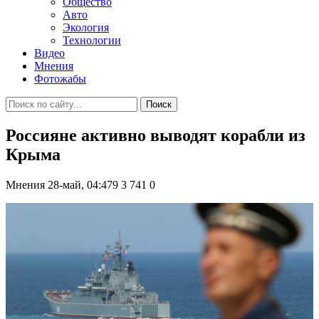
Общество
Авто
Экология
Технологии
Видео
Мнения
Фотожабы
Поиск
Россияне активно выводят корабли из
Крыма
Мнения
28-май, 04:479
3 741
0