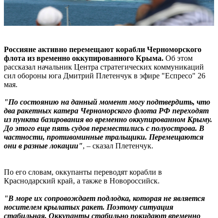
Россияне активно перемещают корабли Черноморского
флота из временно оккупированного Крыма.
Об этом
рассказал начальник Центра стратегических коммуникаций
сил обороны юга Дмитрий Плетенчук в эфире "Еспресо" 26
мая.
"По состоянию на данный момент могу подтвердить, что
два ракетных катера Черноморского флота РФ переходят
из пункта базирования во временно оккупированном Крыму.
До этого еще пять судов переместились с полуострова. В
частности, противоминные тральщики. Перемещаются
они в разные локации"
, – сказал Плетенчук.
По его словам, оккупанты переводят корабли в
Краснодарский край, а также в Новороссийск.
"В море их сопровождает подлодка, которая не является
носителем крылатых ракет. Поэтому ситуация
стабильная. Оккупанты стабильно покидают временно