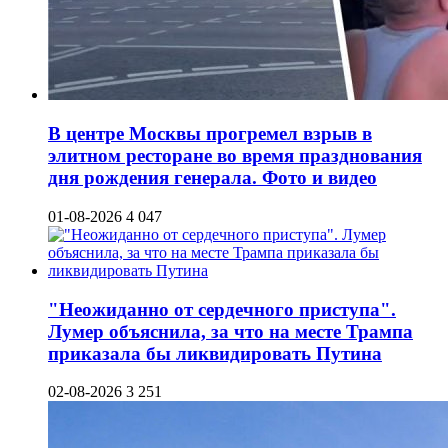
В центре Москвы прогремел взрыв в
элитном ресторане во время празднования
дня рождения генерала. Фото и видео
01-08-2026
4 047
"Неожиданно от сердечного приступа".
Лумер объяснила, за что на месте Трампа
приказала бы ликвидировать Путина
02-08-2026
3 251