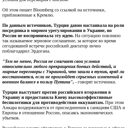
Об этом пишет Bloomberg со ссылкой на источники,
приближенные к Кремлю.
По данным источников, Турция давно настаивала на роли
посредника в мирном урегулировании в Украине, но
Россия не воспринимала эту идею.
На ситуацию повлияло
так называемое зерновое соглашение, за которое во время
сегодняшней встречи российский диктатор лично
поблагодарил Эрдогана.
"Тем не менее, Россия не смягчает свои условия
относительно любого прекращения боевых действий, и
мирные переговоры с Украиной, что зашли в тупик, вряд ли
восстановятся, если не произойдет серьезных изменений в
военном балансе в пользу Путина",
- говорят источники.
Турция выступает против российского вторжения в
Украину и предоставила Киеву высокоэффективные
беспилотники для противодействия оккупантам.
При этом
Анкара воздерживается от присоединения к санкциям США и
Европы в отношении России, опасаясь экнономических
убытков.