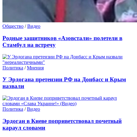
Общество
/
Видео
Родные защитников «Азовстали» полетели в
Стамбул на встречу
Политика
/
Мнения
У Эрдогана претензии РФ на Донбасс и Крым
назвали
Политика
/
Видео
Эрдоган в Киеве поприветствовал почетный
караул словами