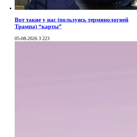
Вот такие у нас (пользуясь терминологией
Трампа) “карты”
05-08-2026
3 223