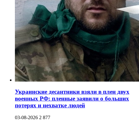
Украинские десантники взяли в плен двух
военных РФ: пленные заявили о больших
потерях и нехватке людей
03-08-2026
2 877