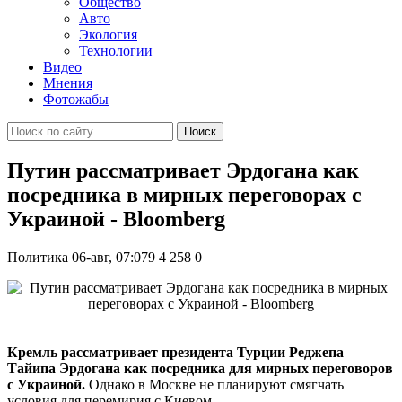
Общество
Авто
Экология
Технологии
Видео
Мнения
Фотожабы
Поиск
Путин рассматривает Эрдогана как
посредника в мирных переговорах с
Украиной - Bloomberg
Политика
06-авг, 07:079
4 258
0
Кремль рассматривает президента Турции Реджепа
Тайипа Эрдогана как посредника для мирных переговоров
с Украиной.
Однако в Москве не планируют смягчать
условия для перемирия с Киевом.