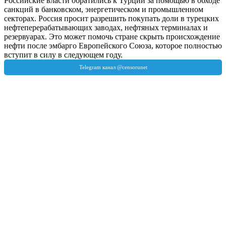
Российские власти обратились к Турции за помощью в обходе
санкций в банковском, энергетическом и промышленном
секторах. Россия просит разрешить покупать доли в турецких
нефтеперерабатывающих заводах, нефтяных терминалах и
резервуарах. Это может помочь стране скрыть происхождение
нефти после эмбарго Европейского Союза, которое полностью
вступит в силу в следующем году.