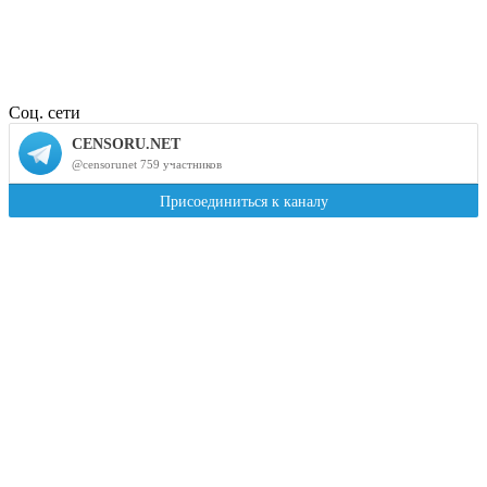
Соц. сети