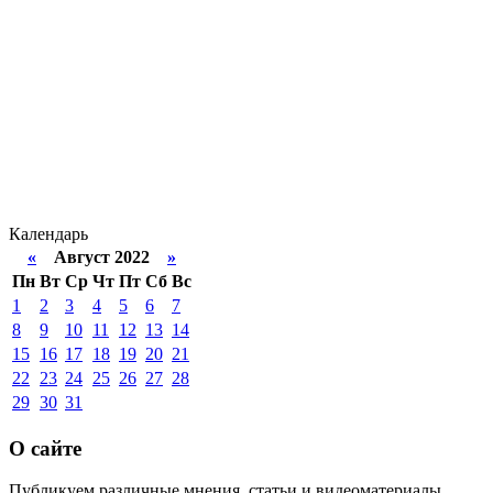
Календарь
«
Август 2022
»
Пн
Вт
Ср
Чт
Пт
Сб
Вс
1
2
3
4
5
6
7
8
9
10
11
12
13
14
15
16
17
18
19
20
21
22
23
24
25
26
27
28
29
30
31
О сайте
Публикуем различные мнения, статьи и видеоматериалы.