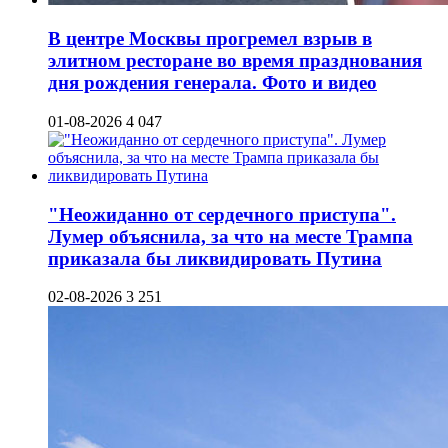
В центре Москвы прогремел взрыв в
элитном ресторане во время празднования
дня рождения генерала. Фото и видео
01-08-2026
4 047
"Неожиданно от сердечного приступа".
Лумер объяснила, за что на месте Трампа
приказала бы ликвидировать Путина
02-08-2026
3 251