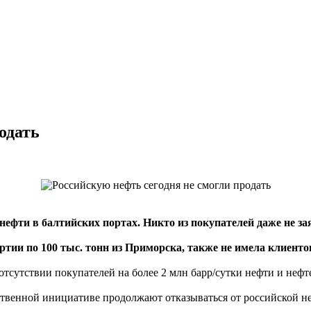
одать
нефти в балтийских портах. Никто из покупателей даже не за
тии по 100 тыс. тонн из Приморска, также не имела клиенто
тсутствии покупателей на более 2 млн барр/сутки нефти и нефт
бственной инициативе продолжают отказываться от российской н