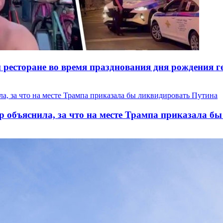
ресторане во время празднования дня рождения ге
р объяснила, за что на месте Трампа приказала б