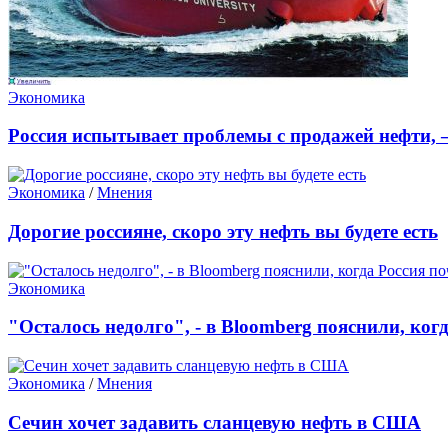
Экономика
Россия испытывает проблемы с продажей нефти, –
Экономика
/
Мнения
Дорогие россияне, скоро эту нефть вы будете есть
Экономика
"Осталось недолго", - в Bloomberg пояснили, ког
Экономика
/
Мнения
Сечин хочет задавить сланцевую нефть в США