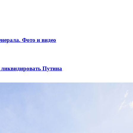
нерала. Фото и видео
ы ликвидировать Путина