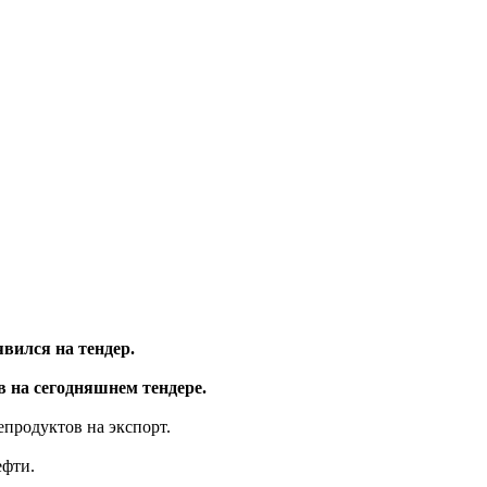
явился на тендер.
в на сегодняшнем тендере.
епродуктов на экспорт.
ефти.