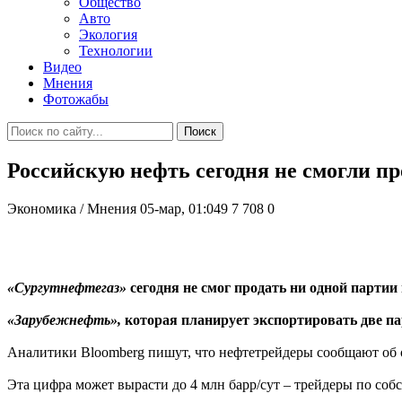
Общество
Авто
Экология
Технологии
Видео
Мнения
Фотожабы
Поиск
Российскую нефть сегодня не смогли пр
Экономика / Мнения
05-мар, 01:049
7 708
0
«Сургутнефтегаз»
сегодня не смог продать ни одной партии 
«Зарубежнефть»,
которая планирует экспортировать две пар
Аналитики Bloomberg пишут, что нефтетрейдеры сообщают об о
Эта цифра может вырасти до 4 млн барр/сут – трейдеры по со