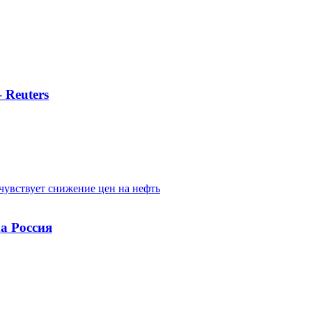
 Reuters
да Россия