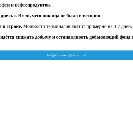
нефти и нефтепродуктов.
аррель к Brent, чего никогда не было в истории.
 в стране.
Мощности терминалов хватит примерно на 4-7 дней.
ридётся снижать добычу и останавливать добывающий фонд на