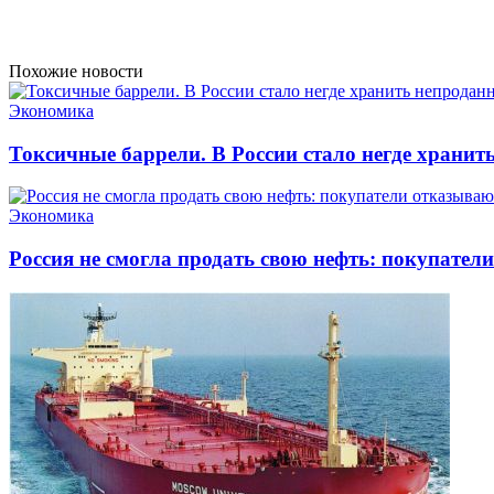
Похожие новости
Экономика
Токсичные баррели. В России стало негде хранит
Экономика
Россия не смогла продать свою нефть: покупатели