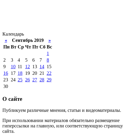
Календарь
«
Сентябрь 2019
»
Пн
Вт
Ср
Чт
Пт
Сб
Вс
1
2
3
4
5
6
7
8
9
10
11
12
13
14
15
16
17
18
19
20
21
22
23
24
25
26
27
28
29
30
О сайте
Публикуем различные мнения, статьи и видеоматериалы.
При использовании материалов обязательно размещение
гиперссылки на главную, или соответствующую страницу
сайта.