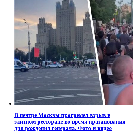
В центре Москвы прогремел взрыв в
элитном ресторане во время празднования
дня рождения генерала. Фото и видео