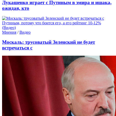
Лукашенко играет с Путиным в эмира и ишака,
ожидая, кто
Мнения
/
Видео
Москаль: трусоватый Зеленский не будет
встречаться с