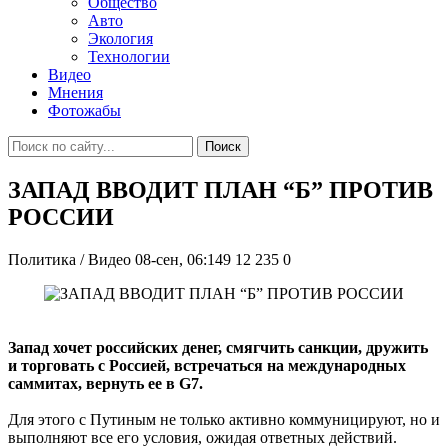
Общество
Авто
Экология
Технологии
Видео
Мнения
Фотожабы
Поиск
ЗАПАД ВВОДИТ ПЛАН “Б” ПРОТИВ
РОССИИ
Политика / Видео
08-сен, 06:149
12 235
0
Запад хочет российских денег, смягчить санкции, дружить
и торговать с Россией, встречаться на международных
саммитах, вернуть ее в G7.
Для этого с Путиным не только активно коммуницируют, но и
выполняют все его условия, ожидая ответных действий.