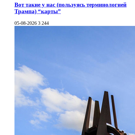
Вот такие у нас (пользуясь терминологией
Трампа) “карты”
05-08-2026
3 244