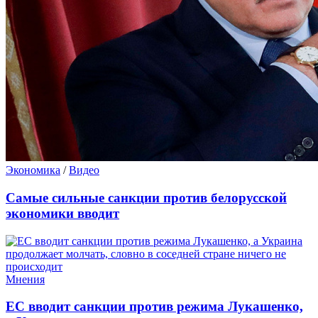
Экономика
/
Видео
Самые сильные санкции против белорусской
экономики вводит
Мнения
ЕС вводит санкции против режима Лукашенко,