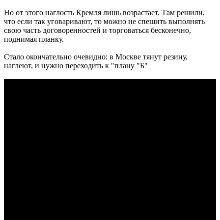
Но от этого наглость Кремля лишь возрастает. Там решили,
что если так уговаривают, то можно не спешить выполнять
свою часть договоренностей и торговаться бесконечно,
поднимая планку.
Стало окончательно очевидно: в Москве тянут резину,
наглеют, и нужно переходить к "плану "Б"