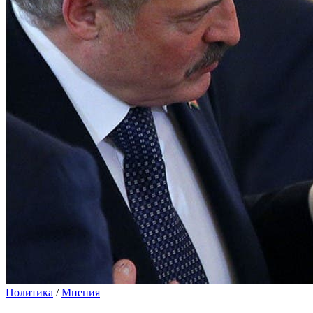
Политика
/
Мнения