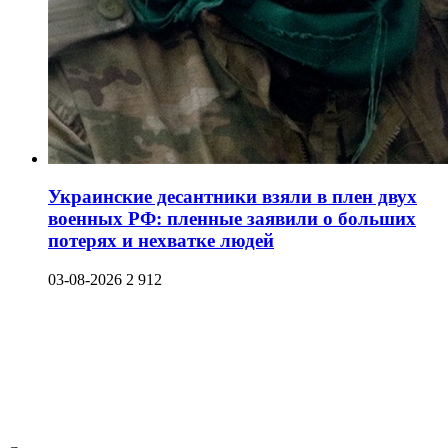
Украинские десантники взяли в плен двух
военных РФ: пленные заявили о больших
потерях и нехватке людей
03-08-2026
2 912